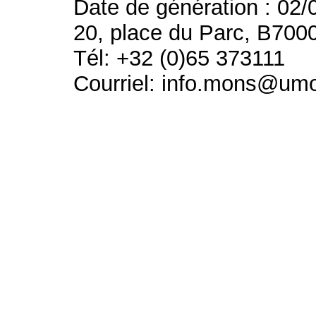
Date de génération : 02/
20, place du Parc, B700
Tél: +32 (0)65 373111
Courriel: info.mons@um