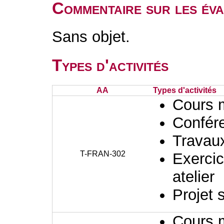
Commentaire sur les éva
Sans objet.
Types d'activités
AA
Types d'activités
Cours 
Confér
Travaux
T-FRAN-302
Exercic
atelier
Projet 
Cours 