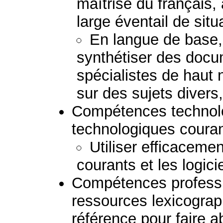
maîtrise du français, à
large éventail de situ
En langue de base,
synthétiser des doc
spécialistes de haut 
sur des sujets divers,
Compétences technolog
technologiques couran
Utiliser efficacemen
courants et les logici
Compétences professio
ressources lexicogra
référence pour faire a