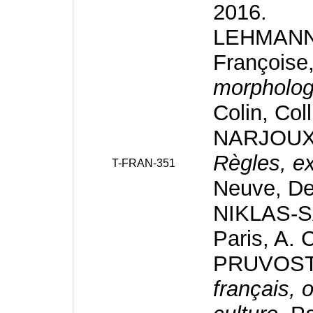
2016.
LEHMANN 
Françoise
morphologi
Colin, Col
NARJOUX 
Règles, ex
T-FRAN-351
Neuve, De
NIKLAS-S
Paris, A. 
PRUVOST
français, 