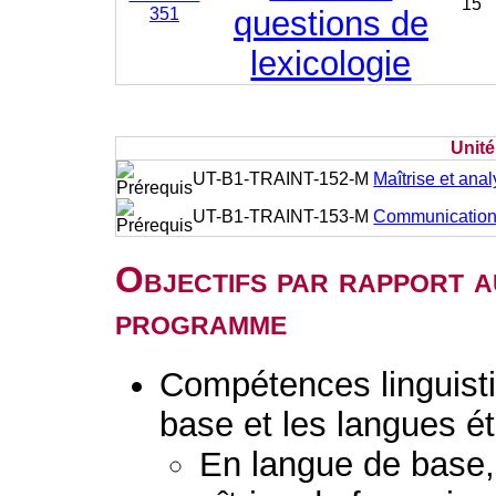
15
351
questions de
lexicologie
Unit
UT-B1-TRAINT-152-M
Maîtrise et anal
UT-B1-TRAINT-153-M
Communication o
Objectifs par rapport a
programme
Compétences linguisti
base et les langues é
En langue de base, 