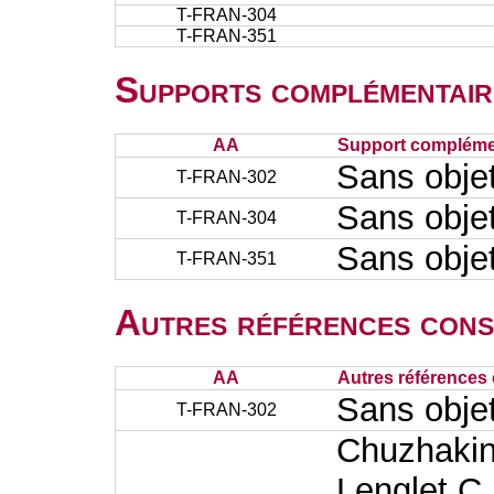
T-FRAN-304
T-FRAN-351
Supports complémentair
AA
Support complémen
Sans obje
T-FRAN-302
Sans obje
T-FRAN-304
Sans obje
T-FRAN-351
Autres références cons
AA
Autres références 
Sans obje
T-FRAN-302
Chuzhakin 
Lenglet C