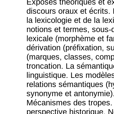
Exposés théoriques et ex
discours oraux et écrits.
la lexicologie et de la le
notions et termes, sous
lexicale (morphème et fa
dérivation (préfixation, s
(marques, classes, comp
troncation. La sémantique
linguistique. Les modèle
relations sémantiques (
synonyme et antonymie)
Mécanismes des tropes. 
perspective historique. N