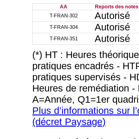
AA
Reports des notes 
Autorisé
T-FRAN-302
Autorisé
T-FRAN-304
Autorisé
T-FRAN-351
(*) HT : Heures théoriqu
pratiques encadrés - HT
pratiques supervisés - H
Heures de remédiation - 
A=Année, Q1=1er quadri
Plus d’informations sur l
(décret Paysage)