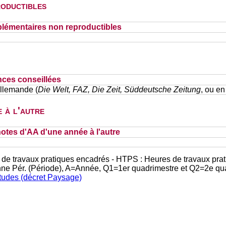
oductibles
lémentaires non reproductibles
nces conseillées
allemande (
Die Welt, FAZ, Die Zeit, Süddeutsche Zeitung
, ou en
 à l'autre
otes d'AA d'une année à l'autre
 de travaux pratiques encadrés - HTPS : Heures de travaux prat
nne Pér. (Période), A=Année, Q1=1er quadrimestre et Q2=2e qu
études (décret Paysage)