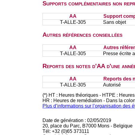
Supports complémentaires non repr
AA
Support comp
T-ALLE-305
Sans objet
Autres références conseillées
AA
Autres référe
T-ALLE-305
Presse écrite 
Reports des notes d'AA d'une année
AA
Reports des n
T-ALLE-305
Autorisé
(*) HT : Heures théoriques - HTPE : Heures
HR : Heures de remédiation - Dans la colo
Plus d’informations sur l’organisation des 
Date de génération : 02/05/2019
20, place du Parc, B7000 Mons - Belgique
Tél: +32 (0)65 373111