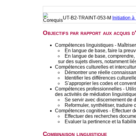
UT-B2-TRAINT-053-M
Initiation à
Objectifs par rapport aux acquis 
Compétences linguistiques - Maîtriser
En langue de base, faire la preuve 
En langue de base, comprendre, r
sur des sujets divers, notamment liés 
Compétences culturelles et interculture
Démontrer une réelle connaissan
Identifier les différences culturel
S'approprier les codes et convent
Compétences professionnelles - Utilis
des activités de médiation linguistique
Se servir avec discernement de d
Reformuler, synthétiser, traduire
Compétences cognitives - Effectuer d
Effectuer des recherches documen
Evaluer la pertinence et la fiabil
Combinaison linguistique