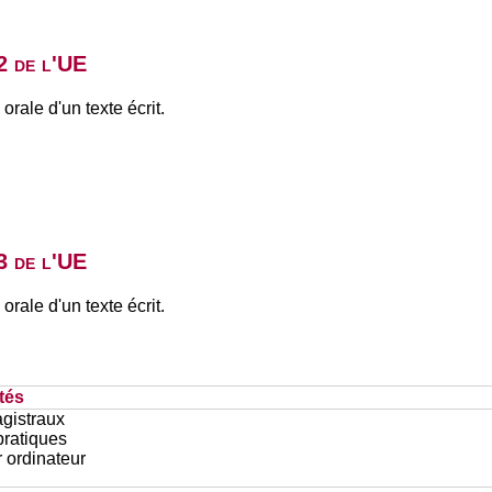
2 de l'UE
orale d'un texte écrit.
3 de l'UE
orale d'un texte écrit.
tés
gistraux
pratiques
r ordinateur