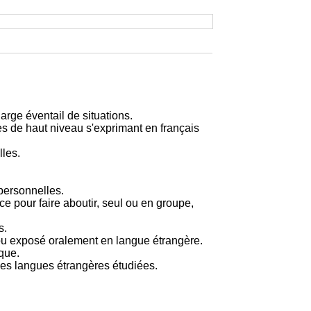
large éventail de situations.
s de haut niveau s'exprimant en français
lles.
rpersonnelles.
 pour faire aboutir, seul ou en groupe,
s.
é ou exposé oralement en langue étrangère.
que.
les langues étrangères étudiées.