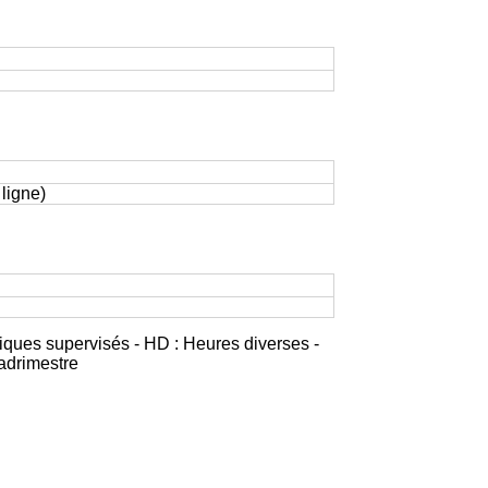
 ligne)
iques supervisés - HD : Heures diverses -
adrimestre