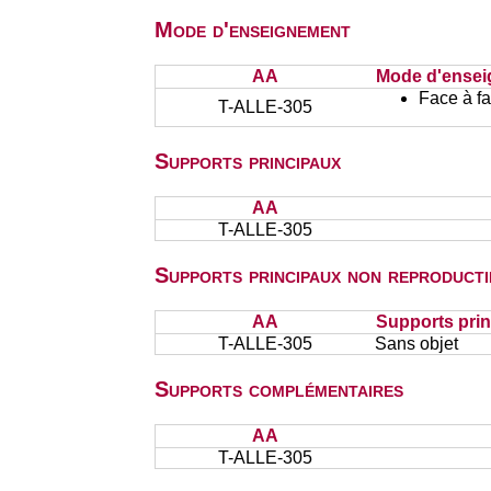
Mode d'enseignement
AA
Mode d'ense
Face à f
T-ALLE-305
Supports principaux
AA
T-ALLE-305
Supports principaux non reproducti
AA
Supports prin
T-ALLE-305
Sans objet
Supports complémentaires
AA
T-ALLE-305