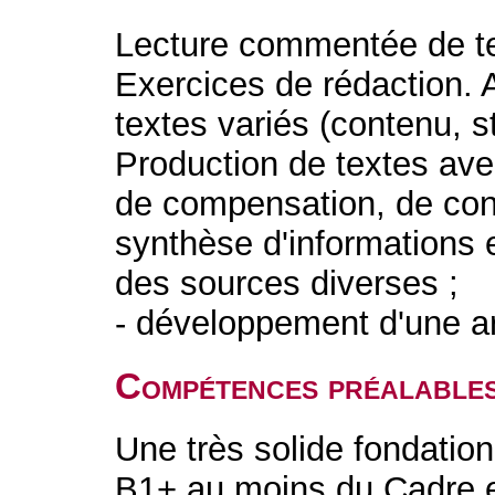
Lecture commentée de text
Exercices de rédaction.
textes variés (contenu, st
Production de textes av
de compensation, de contr
synthèse d'informations
des sources diverses ;
- développement d'une a
Compétences préalable
Une très solide fondatio
B1+ au moins du Cadre