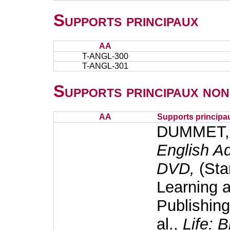
Supports principaux
AA
T-ANGL-300
T-ANGL-301
Supports principaux non
AA
Supports principa
DUMMET, P
English A
DVD,
(Sta
Learning 
Publishin
al.,
Life: B