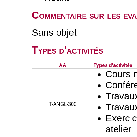
Commentaire sur les éva
Sans objet
Types d'activités
AA
Types d'activités
Cours 
Confér
Travaux
T-ANGL-300
Travaux
Exercic
atelier