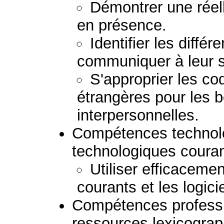
Démontrer une réel
en présence.
Identifier les différ
communiquer à leur s
S'approprier les co
étrangères pour les b
interpersonnelles.
Compétences technolog
technologiques couran
Utiliser efficacemen
courants et les logici
Compétences professio
ressources lexicogra