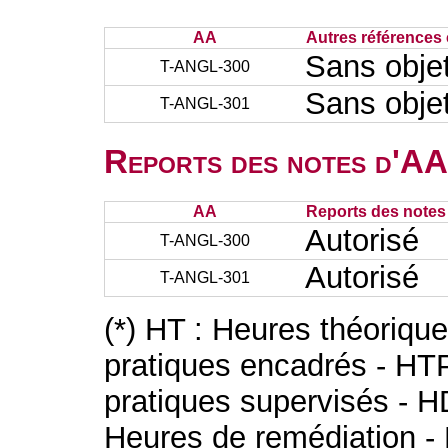
AA
Autres références 
Sans obje
T-ANGL-300
Sans obje
T-ANGL-301
Reports des notes d'AA 
AA
Reports des notes 
Autorisé
T-ANGL-300
Autorisé
T-ANGL-301
(*) HT : Heures théoriqu
pratiques encadrés - HT
pratiques supervisés - H
Heures de remédiation - 