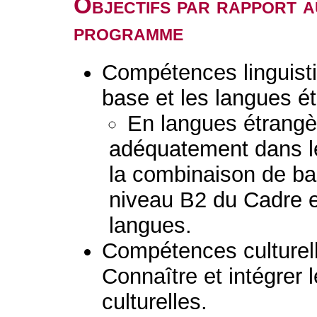
Objectifs par rapport a
programme
Compétences linguisti
base et les langues é
En langues étrang
adéquatement dans l
la combinaison de b
niveau B2 du Cadre e
langues.
Compétences culturelle
Connaître et intégrer l
culturelles.