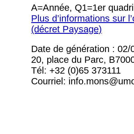
A=Année, Q1=1er quadri
Plus d’informations sur l
(décret Paysage)
Date de génération : 02/
20, place du Parc, B700
Tél: +32 (0)65 373111
Courriel: info.mons@um