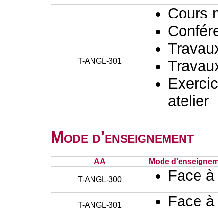
Cours 
Confér
Travaux
T-ANGL-301
Travaux
Exercic
atelier
Mode d'enseignement
AA
Mode d'enseignem
Face à
T-ANGL-300
Face à
T-ANGL-301