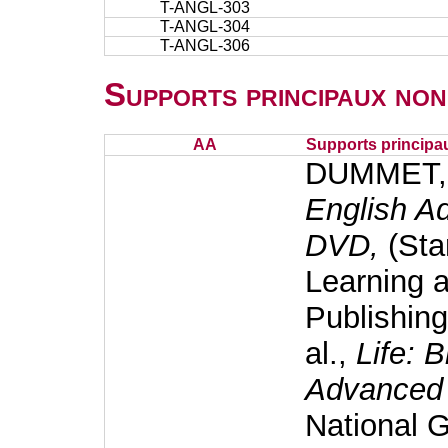
T-ANGL-303
T-ANGL-304
T-ANGL-306
Supports principaux non
AA
Supports principa
DUMMET, P
English A
DVD,
(Sta
Learning 
Publishin
al.,
Life: B
Advanced
National 