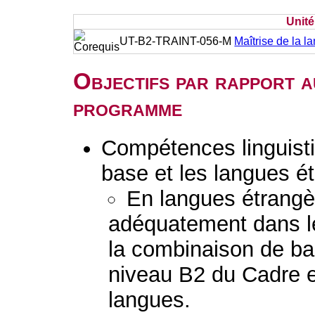
Unit
UT-B2-TRAINT-056-M
Maîtrise de la la
Objectifs par rapport a
programme
Compétences linguisti
base et les langues é
En langues étrang
adéquatement dans l
la combinaison de b
niveau B2 du Cadre e
langues.