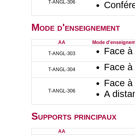
T-ANGL-306
Confér
Mode d'enseignement
AA
Mode d'enseignem
Face à
T-ANGL-303
Face à
T-ANGL-304
Face à
T-ANGL-306
A dista
Supports principaux
AA