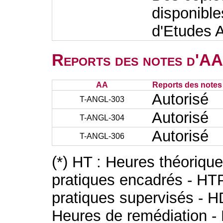
disponible
d'Etudes 
Reports des notes d'AA 
AA
Reports des notes 
Autorisé
T-ANGL-303
Autorisé
T-ANGL-304
Autorisé
T-ANGL-306
(*) HT : Heures théoriqu
pratiques encadrés - HT
pratiques supervisés - H
Heures de remédiation - 