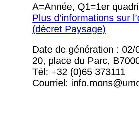
A=Année, Q1=1er quadri
Plus d’informations sur l
(décret Paysage)
Date de génération : 02/
20, place du Parc, B700
Tél: +32 (0)65 373111
Courriel: info.mons@um