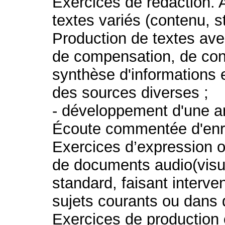
Exercices de rédaction.
textes variés (contenu, st
Production de textes av
de compensation, de contr
synthèse d'informations
des sources diverses ;
- développement d'une a
Écoute commentée d'enre
Exercices d’expression 
de documents audio(visu
standard, faisant interven
sujets courants ou dans 
Exercices de production o