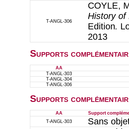
COYLE, M
History of
T-ANGL-306
Edition
.
L
2013
Supports complémentair
AA
T-ANGL-303
T-ANGL-304
T-ANGL-306
Supports complémentair
AA
Support complémen
Sans obje
T-ANGL-303