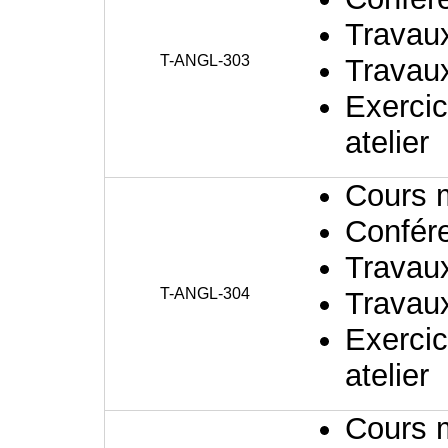
Travaux
T-ANGL-303
Travaux
Exercic
atelier
Cours 
Confér
Travaux
T-ANGL-304
Travaux
Exercic
atelier
Cours 