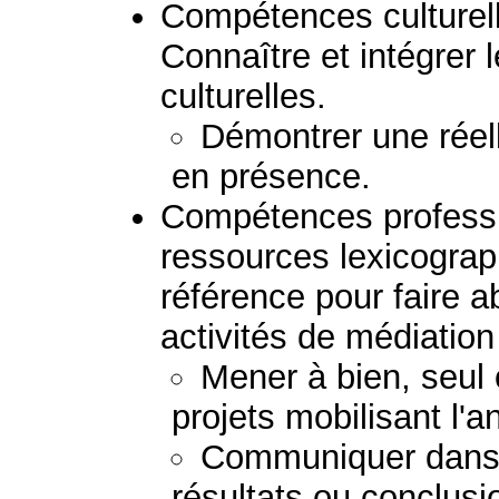
Compétences culturelle
Connaître et intégrer l
culturelles.
Démontrer une réel
en présence.
Compétences professio
ressources lexicogra
référence pour faire a
activités de médiation 
Mener à bien, seul 
projets mobilisant l'a
Communiquer dans 
résultats ou conclusi