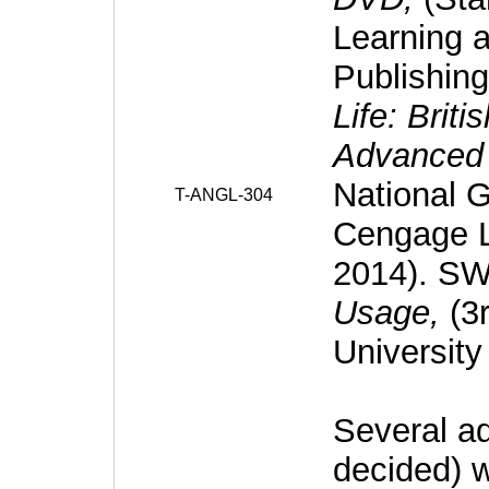
Learning 
Publishing
Life: Briti
Advanced
National 
T-ANGL-304
Cengage L
2014). S
Usage,
(3r
University
Several add
decided) w