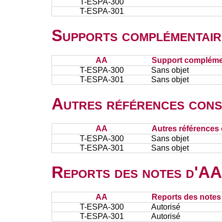
T-ESPA-300
T-ESPA-301
Supports complémentair
AA
Support complémen
T-ESPA-300
Sans objet
T-ESPA-301
Sans objet
Autres références cons
AA
Autres références 
T-ESPA-300
Sans objet
T-ESPA-301
Sans objet
Reports des notes d'AA 
AA
Reports des notes 
T-ESPA-300
Autorisé
T-ESPA-301
Autorisé