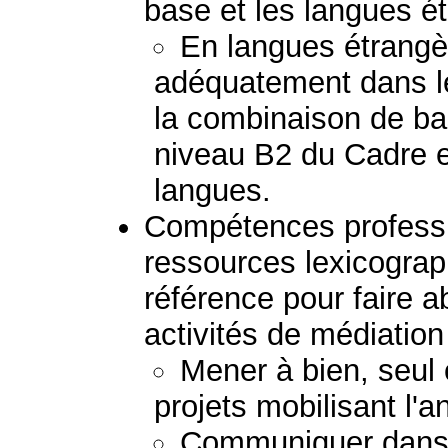
base et les langues é
En langues étrang
adéquatement dans l
la combinaison de b
niveau B2 du Cadre e
langues.
Compétences professio
ressources lexicogra
référence pour faire a
activités de médiation 
Mener à bien, seul 
projets mobilisant l'a
Communiquer dans 