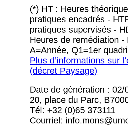
(*) HT : Heures théoriqu
pratiques encadrés - HT
pratiques supervisés - H
Heures de remédiation - 
A=Année, Q1=1er quadri
Plus d’informations sur l
(décret Paysage)
Date de génération : 02/
20, place du Parc, B700
Tél: +32 (0)65 373111
Courriel: info.mons@um