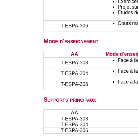
Exercices
Projet su
Etudes d
Cours ma
T-ESPA-306
Mode d'enseignement
AA
Mode d'ense
Face à f
T-ESPA-303
Face à f
T-ESPA-304
Face à f
T-ESPA-306
Supports principaux
AA
T-ESPA-303
T-ESPA-304
T-ESPA-306