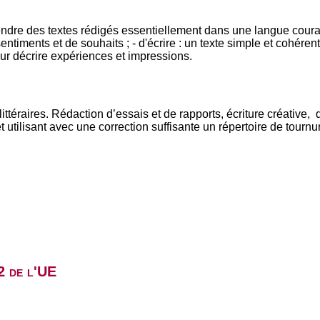
ndre des textes rédigés essentiellement dans une langue couran
timents et de souhaits ; - d'écrire : un texte simple et cohérent
ur décrire expériences et impressions.
ittéraires. Rédaction d’essais et de rapports, écriture créative,
 utilisant avec une correction suffisante un répertoire de tournu
2 de l'UE