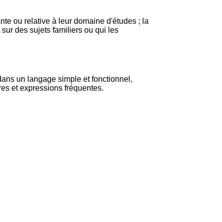
te ou relative à leur domaine d'études ; la
 sur des sujets familiers ou qui les
 dans un langage simple et fonctionnel,
res et expressions fréquentes.