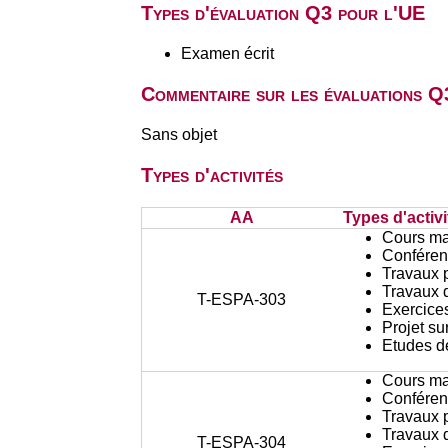
Types d'évaluation Q3 pour l'UE
Examen écrit
Commentaire sur les évaluations Q
Sans objet
Types d'activités
AA
Types d'activi
Cours ma
Conféren
Travaux 
Travaux d
T-ESPA-303
Exercices
Projet su
Etudes d
Cours ma
Conféren
Travaux 
Travaux d
T-ESPA-304