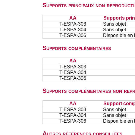
Supports principaux non reproducti
AA
Supports prin
T-ESPA-303
Sans objet
T-ESPA-304
Sans objet
T-ESPA-306
Disponible en 
Supports complémentaires
AA
T-ESPA-303
T-ESPA-304
T-ESPA-306
Supports complémentaires non repr
AA
Support comp
T-ESPA-303
Sans objet
T-ESPA-304
Sans objet
T-ESPA-306
Disponible en 
Autres références conseillées