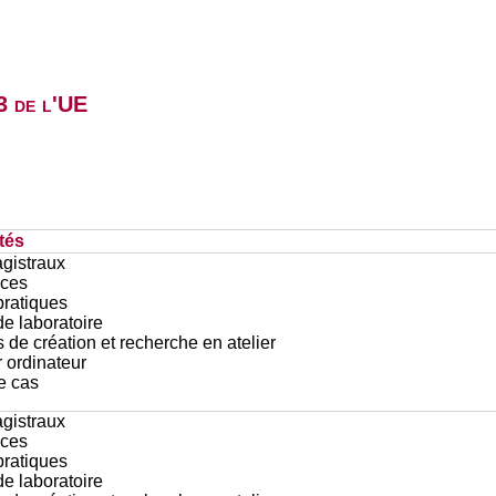
3 de l'UE
tés
gistraux
ces
pratiques
e laboratoire
 de création et recherche en atelier
r ordinateur
e cas
gistraux
ces
pratiques
e laboratoire