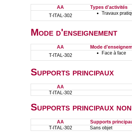
AA
Types d'activités
Travaux prati
T-ITAL-302
Mode d'enseignement
AA
Mode d'enseignem
Face à face
T-ITAL-302
Supports principaux
AA
T-ITAL-302
Supports principaux non
AA
Supports principa
T-ITAL-302
Sans objet