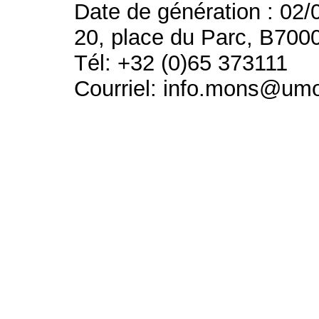
Date de génération : 02/
20, place du Parc, B700
Tél: +32 (0)65 373111
Courriel: info.mons@um