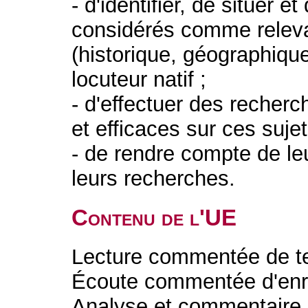
- d'identifier, de situer 
considérés comme relevan
(historique, géographiqu
locuteur natif ;
- d'effectuer des recher
et efficaces sur ces sujet
- de rendre compte de l
leurs recherches.
Contenu de l'UE
Lecture commentée de text
Écoute commentée d'enre
Analyse et commentaire d