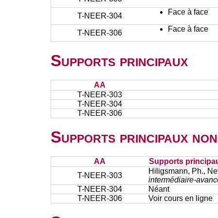
Face à face
T-NEER-304
Face à face
T-NEER-306
Supports principaux
AA
T-NEER-303
T-NEER-304
T-NEER-306
Supports principaux non
AA
Supports principa
Hiligsmann, Ph., Nev
T-NEER-303
intermédiaire-avancé
T-NEER-304
Néant
T-NEER-306
Voir cours en ligne