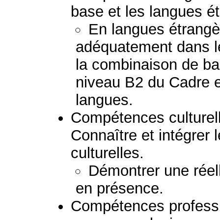
base et les langues é
En langues étrang
adéquatement dans l
la combinaison de b
niveau B2 du Cadre e
langues.
Compétences culturelle
Connaître et intégrer l
culturelles.
Démontrer une réel
en présence.
Compétences professio