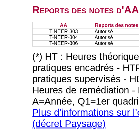
Reports des notes d'AA 
AA
Reports des notes 
T-NEER-303
Autorisé
T-NEER-304
Autorisé
T-NEER-306
Autorisé
(*) HT : Heures théoriqu
pratiques encadrés - HT
pratiques supervisés - H
Heures de remédiation - 
A=Année, Q1=1er quadri
Plus d’informations sur l
(décret Paysage)