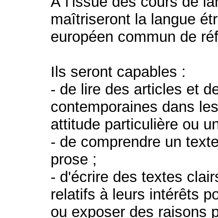
À l’issue des cours de l
maîtriseront la langue é
européen commun de réfé
Ils seront capables :
- de lire des articles et 
contemporaines dans les
attitude particulière ou u
- de comprendre un texte
prose ;
- d'écrire des textes clai
relatifs à leurs intérêts 
ou exposer des raisons p