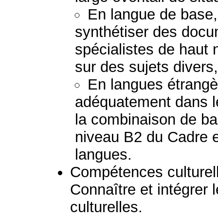
En langue de base,
synthétiser des doc
spécialistes de haut 
sur des sujets divers,
En langues étrang
adéquatement dans l
la combinaison de b
niveau B2 du Cadre e
langues.
Compétences culturelle
Connaître et intégrer l
culturelles.