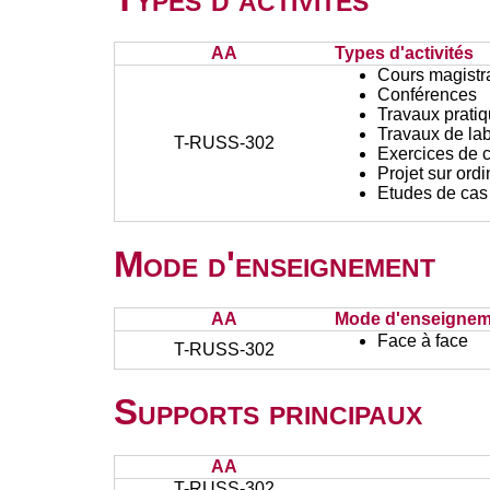
AA
Types d'activités
Cours magistr
Conférences
Travaux prati
Travaux de lab
T-RUSS-302
Exercices de c
Projet sur ord
Etudes de cas
Mode d'enseignement
AA
Mode d'enseignem
Face à face
T-RUSS-302
Supports principaux
AA
T-RUSS-302