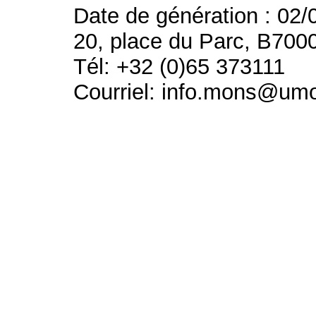
Date de génération : 02/
20, place du Parc, B700
Tél: +32 (0)65 373111
Courriel: info.mons@um