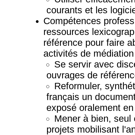
courants et les logici
Compétences professio
ressources lexicogra
référence pour faire a
activités de médiation 
Se servir avec disc
ouvrages de référenc
Reformuler, synthéti
français un document 
exposé oralement en 
Mener à bien, seul 
projets mobilisant l'a