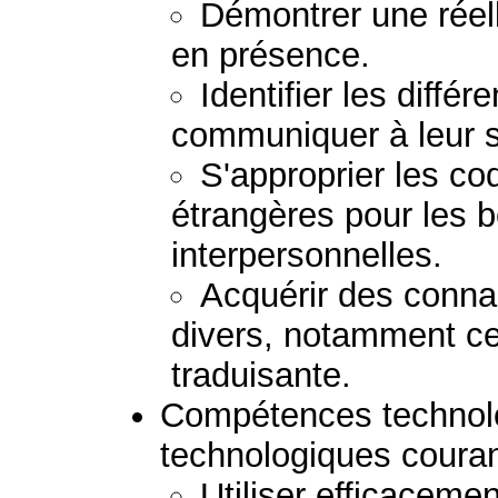
Démontrer une réel
en présence.
Identifier les différ
communiquer à leur s
S'approprier les co
étrangères pour les b
interpersonnelles.
Acquérir des conn
divers, notamment ceu
traduisante.
Compétences technolog
technologiques couran
Utiliser efficacemen