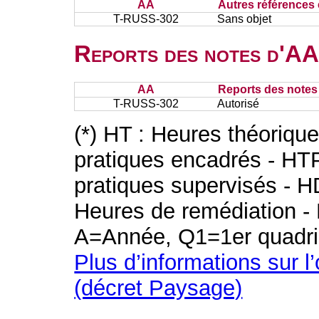
AA
Autres références 
T-RUSS-302
Sans objet
Reports des notes d'AA 
AA
Reports des notes 
T-RUSS-302
Autorisé
(*) HT : Heures théoriqu
pratiques encadrés - HT
pratiques supervisés - H
Heures de remédiation - 
A=Année, Q1=1er quadri
Plus d’informations sur l
(décret Paysage)