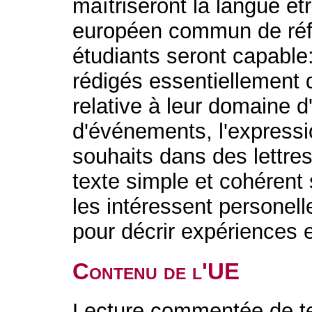
maîtriseront la langue é
européen commun de réfé
étudiants seront capable
rédigés essentiellement
relative à leur domaine d
d'événements, l'expressi
souhaits dans des lettres
texte simple et cohérent 
les intéressent personell
pour décrir expériences 
Contenu de l'UE
Lecture commentée de text