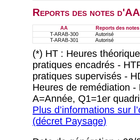
Reports des notes d'AA 
AA
Reports des notes 
T-ARAB-300
Autorisé
T-ARAB-301
Autorisé
(*) HT : Heures théoriqu
pratiques encadrés - HT
pratiques supervisés - H
Heures de remédiation - 
A=Année, Q1=1er quadri
Plus d’informations sur l
(décret Paysage)