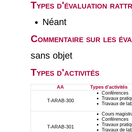
Types d'évaluation rat
Néant
Commentaire sur les éva
sans objet
Types d'activités
AA
Types d'activités
Conférences
Travaux prati
T-ARAB-300
Travaux de lab
Cours magistr
Conférences
Travaux prati
T-ARAB-301
Travaux de lab