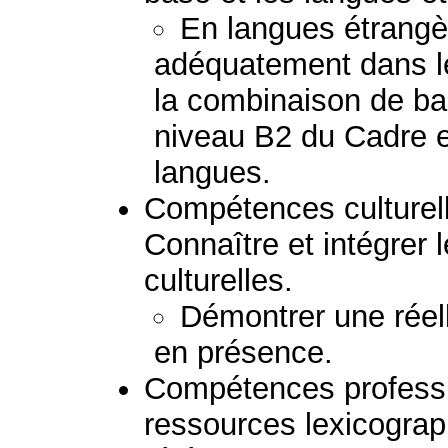
En langues étrang
adéquatement dans l
la combinaison de b
niveau B2 du Cadre e
langues.
Compétences culturelle
Connaître et intégrer l
culturelles.
Démontrer une réel
en présence.
Compétences professio
ressources lexicogra