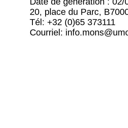
Date de génération : 02/
20, place du Parc, B700
Tél: +32 (0)65 373111
Courriel: info.mons@um