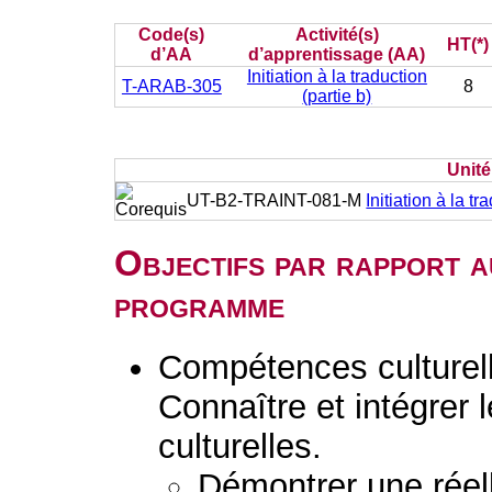
Code(s)
Activité(s)
HT(*)
d’AA
d’apprentissage (AA)
Initiation à la traduction
T-ARAB-305
8
(partie b)
Unit
UT-B2-TRAINT-081-M
Initiation à la tr
Objectifs par rapport a
programme
Compétences culturelle
Connaître et intégrer l
culturelles.
Démontrer une réel