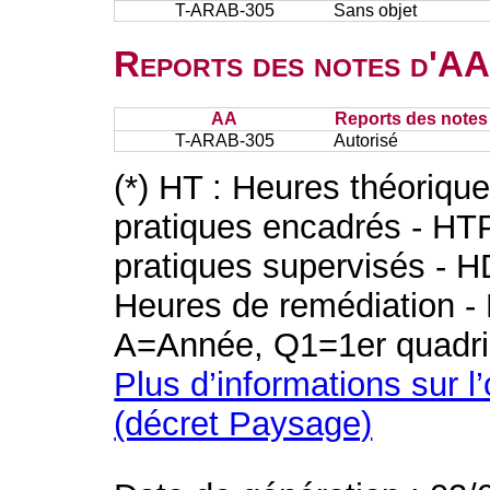
T-ARAB-305
Sans objet
Reports des notes d'AA 
AA
Reports des notes 
T-ARAB-305
Autorisé
(*) HT : Heures théoriqu
pratiques encadrés - HT
pratiques supervisés - H
Heures de remédiation - 
A=Année, Q1=1er quadri
Plus d’informations sur l
(décret Paysage)