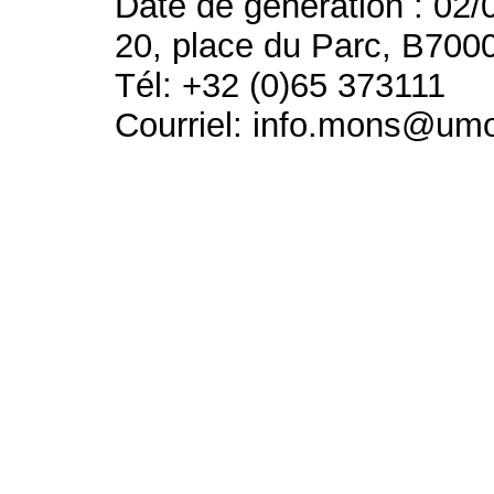
Date de génération : 02/
20, place du Parc, B700
Tél: +32 (0)65 373111
Courriel: info.mons@um