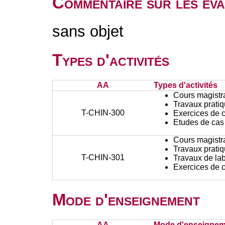
Commentaire sur les éva
sans objet
Types d'activités
AA
Types d'activités
Cours magistr
Travaux prati
T-CHIN-300
Exercices de c
Etudes de cas
Cours magistr
Travaux prati
T-CHIN-301
Travaux de lab
Exercices de c
Mode d'enseignement
AA
Mode d'enseignem