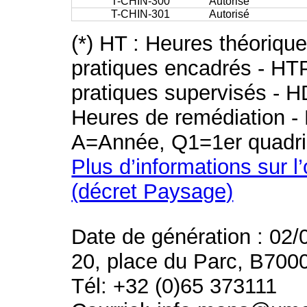
T-CHIN-300
Autorisé
T-CHIN-301
Autorisé
(*) HT : Heures théoriqu
pratiques encadrés - HT
pratiques supervisés - H
Heures de remédiation - 
A=Année, Q1=1er quadri
Plus d’informations sur l
(décret Paysage)
Date de génération : 02/
20, place du Parc, B700
Tél: +32 (0)65 373111