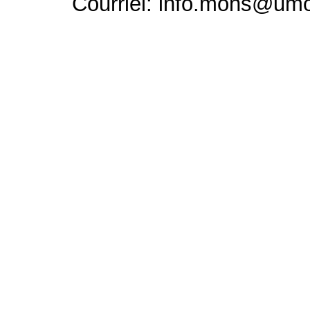
Courriel: info.mons@um