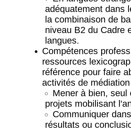
adéquatement dans l
la combinaison de b
niveau B2 du Cadre e
langues.
Compétences professio
ressources lexicogra
référence pour faire a
activités de médiation 
Mener à bien, seul 
projets mobilisant l'a
Communiquer dans 
résultats ou conclusi