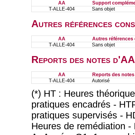
AA
Support complémen
T-ALLE-404
Sans objet
Autres références cons
AA
Autres références 
T-ALLE-404
Sans objet
Reports des notes d'AA 
AA
Reports des notes 
T-ALLE-404
Autorisé
(*) HT : Heures théoriqu
pratiques encadrés - HT
pratiques supervisés - H
Heures de remédiation - 