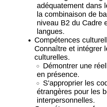
adéquatement dans l
la combinaison de b
niveau B2 du Cadre e
langues.
Compétences culturelle
Connaître et intégrer l
culturelles.
Démontrer une réel
en présence.
S'approprier les co
étrangères pour les b
interpersonnelles.