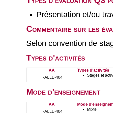
Types d'évaluation Q3 
Présentation et/ou tr
Commentaire sur les év
Selon convention de sta
Types d'activités
AA
Types d'activités
Stages et activ
T-ALLE-404
Mode d'enseignement
AA
Mode d'enseignem
Mixte
T-ALLE-404