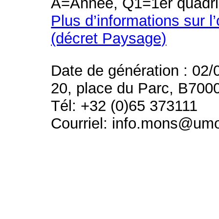
A=Année, Q1=1er quadri
Plus d’informations sur l
(décret Paysage)
Date de génération : 02/
20, place du Parc, B700
Tél: +32 (0)65 373111
Courriel: info.mons@um