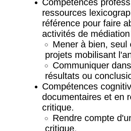
Compétences professio
ressources lexicogra
référence pour faire a
activités de médiation 
Mener à bien, seul 
projets mobilisant l'a
Communiquer dans 
résultats ou conclusi
Compétences cognitiv
documentaires et en 
critique.
Rendre compte d'u
critique.