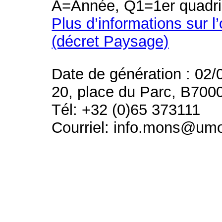
A=Année, Q1=1er quadri
Plus d’informations sur l
(décret Paysage)
Date de génération : 02/
20, place du Parc, B700
Tél: +32 (0)65 373111
Courriel: info.mons@um