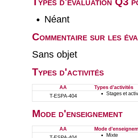
Types d'évaluation Q3 
Néant
Commentaire sur les év
Sans objet
Types d'activités
AA
Types d'activités
Stages et activ
T-ESPA-404
Mode d'enseignement
AA
Mode d'enseignem
Mixte
T-ESPA-404