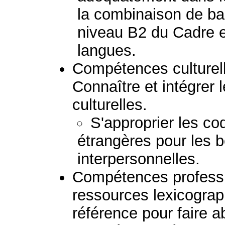
la combinaison de b
niveau B2 du Cadre e
langues.
Compétences culturelle
Connaître et intégrer l
culturelles.
S'approprier les co
étrangères pour les b
interpersonnelles.
Compétences professio
ressources lexicogra
référence pour faire a