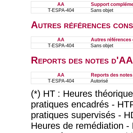
AA
Support complémen
T-ESPA-404
Sans objet
Autres références cons
AA
Autres références 
T-ESPA-404
Sans objet
Reports des notes d'AA 
AA
Reports des notes 
T-ESPA-404
Autorisé
(*) HT : Heures théoriqu
pratiques encadrés - HT
pratiques supervisés - H
Heures de remédiation - 