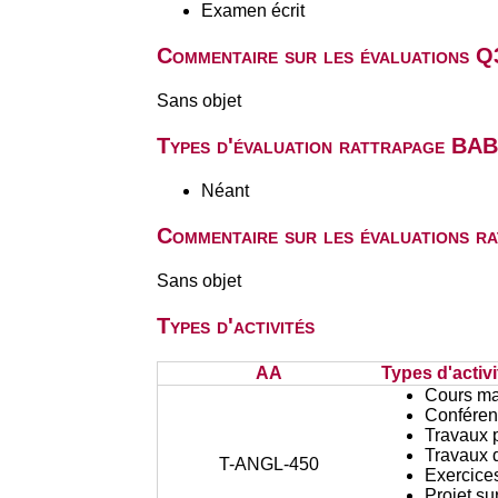
Examen écrit
Commentaire sur les évaluations Q
Sans objet
Types d'évaluation rattrapage BA
Néant
Commentaire sur les évaluations r
Sans objet
Types d'activités
AA
Types d'activi
Cours ma
Conféren
Travaux 
Travaux d
T-ANGL-450
Exercices
Projet su