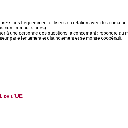
pressions fréquemment utilisées en relation avec des domaines 
nement proche, études) ;
oser à une personne des questions la concernant ; répondre au 
teur parle lentement et distinctement et se montre coopératif.
1 de l'UE