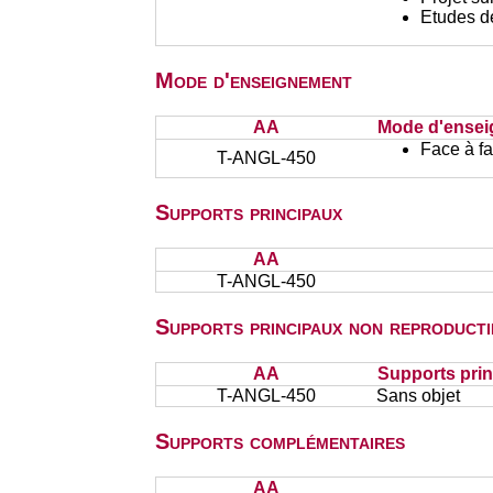
Etudes d
Mode d'enseignement
AA
Mode d'ense
Face à f
T-ANGL-450
Supports principaux
AA
T-ANGL-450
Supports principaux non reproducti
AA
Supports prin
T-ANGL-450
Sans objet
Supports complémentaires
AA