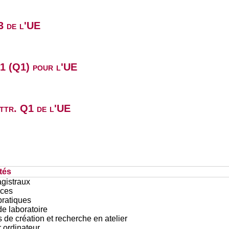
3 de l'UE
B1 (Q1) pour l'UE
attr. Q1 de l'UE
tés
gistraux
ces
pratiques
e laboratoire
 de création et recherche en atelier
r ordinateur