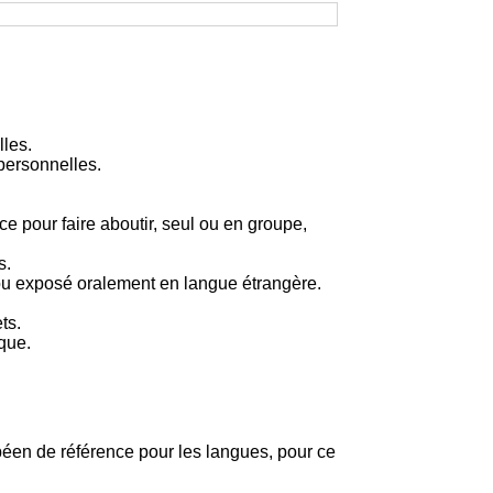
lles.
rpersonnelles.
 pour faire aboutir, seul ou en groupe,
s.
é ou exposé oralement en langue étrangère.
ts.
que.
opéen de référence pour les langues, pour ce