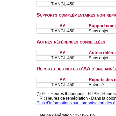
T-ANGL-450
Supports complémentaires non repr
AA
Support comp
T-ANGL-450
Sans objet
Autres références conseillées
AA
Autres référe
T-ANGL-450
Sans objet
Reports des notes d'AA d'une année
AA
Reports des n
T-ANGL-450
Autorisé
(*) HT : Heures théoriques - HTPE : Heures
HR : Heures de remédiation - Dans la colo
Plus d’informations sur l’organisation des 
Date de génération : 02/05/2019