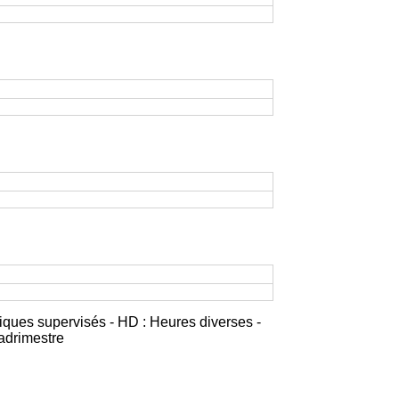
iques supervisés - HD : Heures diverses -
adrimestre