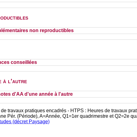
oductibles
lémentaires non reproductibles
nces conseillées
 à l'autre
otes d'AA d'une année à l'autre
 de travaux pratiques encadrés - HTPS : Heures de travaux prat
nne Pér. (Période), A=Année, Q1=1er quadrimestre et Q2=2e qu
études (décret Paysage)