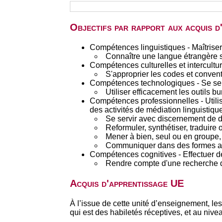
Objectifs par rapport aux acquis 
Compétences linguistiques - Maîtriser
Connaître une langue étrangère 
Compétences culturelles et interculture
S'approprier les codes et convent
Compétences technologiques - Se serv
Utiliser efficacement les outils bu
Compétences professionnelles - Utilis
des activités de médiation linguistique
Se servir avec discernement de d
Reformuler, synthétiser, traduire
Mener à bien, seul ou en groupe, d
Communiquer dans des formes appr
Compétences cognitives - Effectuer d
Rendre compte d'une recherche d
Acquis d'apprentissage UE
À l’issue de cette unité d’enseignement, le
qui est des habiletés réceptives, et au nive