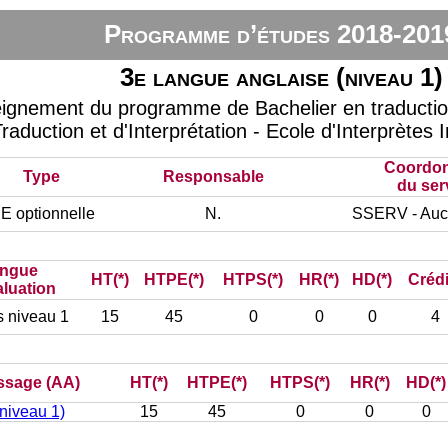
Programme d’études 2018-201
3e langue anglaise (niveau 1)
eignement du programme de Bachelier en traduction 
raduction et d'Interprétation - Ecole d'Interprètes 
Coordo
Type
Responsable
du ser
E optionnelle
N.
SSERV - Auc
ngue
HT(*)
HTPE(*)
HTPS(*)
HR(*)
HD(*)
Crédi
aluation
s niveau 1
15
45
0
0
0
4
issage (AA)
HT(*)
HTPE(*)
HTPS(*)
HR(*)
HD(*)
niveau 1)
15
45
0
0
0