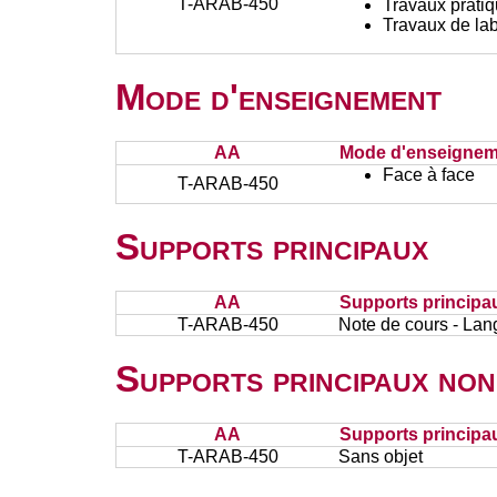
T-ARAB-450
Travaux prati
Travaux de lab
Mode d'enseignement
AA
Mode d'enseignem
Face à face
T-ARAB-450
Supports principaux
AA
Supports principa
T-ARAB-450
Note de cours - La
Supports principaux non
AA
Supports principa
T-ARAB-450
Sans objet