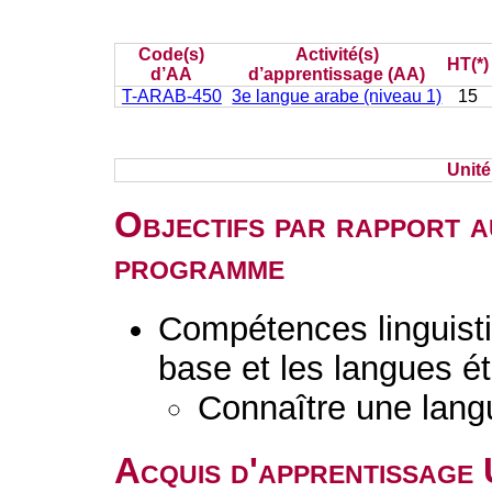
Code(s)
Activité(s)
HT(*)
d’AA
d’apprentissage (AA)
T-ARAB-450
3e langue arabe (niveau 1)
15
Unit
Objectifs par rapport a
programme
Compétences linguisti
base et les langues é
Connaître une lang
Acquis d'apprentissage