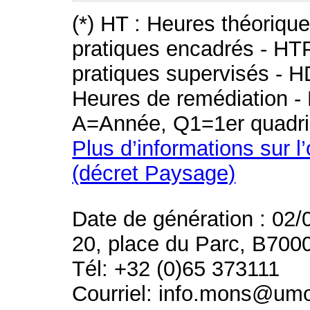
(*) HT : Heures théoriqu
pratiques encadrés - HT
pratiques supervisés - H
Heures de remédiation - 
A=Année, Q1=1er quadri
Plus d’informations sur l
(décret Paysage)
Date de génération : 02/
20, place du Parc, B700
Tél: +32 (0)65 373111
Courriel: info.mons@um