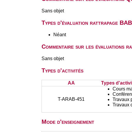
Sans objet
Types d'évaluation rattrapage BA
Néant
Commentaire sur les évaluations r
Sans objet
Types d'activités
AA
Types d'activi
Cours ma
Conféren
T-ARAB-451
Travaux 
Travaux d
Mode d'enseignement