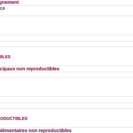
ignement
ace
bles
cipaux non reproductibles
oductibles
lémentaires non reproductibles