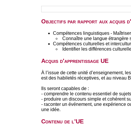
Objectifs par rapport aux acquis 
Compétences linguistiques - Maîtriser
Connaître une langue étrangère 
Compétences culturelles et interculture
Identifier les différences culturel
Acquis d'apprentissage UE
À l’issue de cette unité d’enseignement, le
est des habiletés réceptives, et au niveau B
Ils seront capables de :
- comprendre le contenu essentiel de sujets
- produire un discours simple et cohérent su
- raconter un événement, une expérience ou 
une idée.
Contenu de l'UE