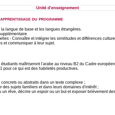
Unité d'enseignement
d'apprentissage du programme
 la langue de base et les langues étrangères.
supplémentaire
lles - Connaître et intégrer les similitudes et différences culture
les et communiquer à leur sujet.
s étudiants maîtriseront l'arabe au niveau B2 du Cadre européen
1 pour ce qui est des habiletés productives.
 concrets ou abstraits dans un texte complexe ;
r des sujets familiers et dans leurs domaines d'intérêt ;
un rêve, décrire un espoir ou un but et exposer brièvement des