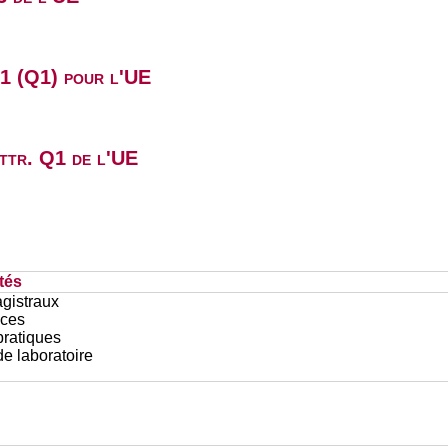
B1 (Q1) pour l'UE
attr. Q1 de l'UE
tés
gistraux
ces
pratiques
e laboratoire