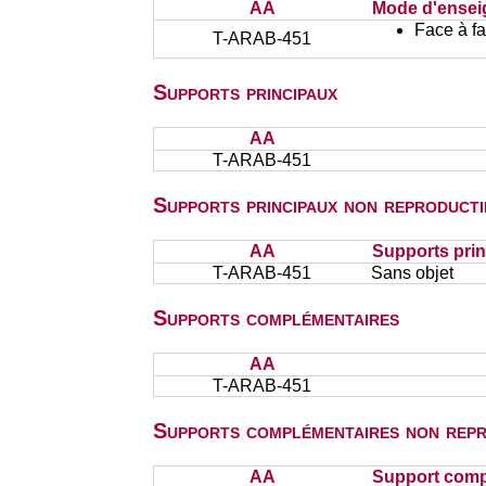
AA
Mode d'ense
Face à f
T-ARAB-451
Supports principaux
AA
T-ARAB-451
Supports principaux non reproducti
AA
Supports prin
T-ARAB-451
Sans objet
Supports complémentaires
AA
T-ARAB-451
Supports complémentaires non repr
AA
Support comp