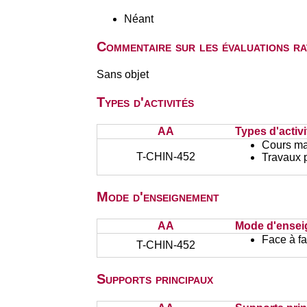
Néant
Commentaire sur les évaluations r
Sans objet
Types d'activités
AA
Types d'activi
Cours ma
T-CHIN-452
Travaux 
Mode d'enseignement
AA
Mode d'ense
Face à f
T-CHIN-452
Supports principaux