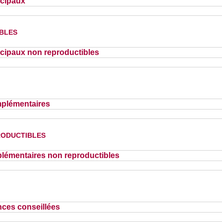
ncipaux
bles
cipaux non reproductibles
plémentaires
oductibles
lémentaires non reproductibles
nces conseillées