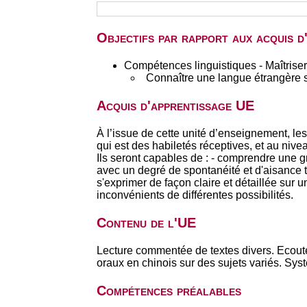
Objectifs par rapport aux acquis 
Compétences linguistiques - Maîtriser
Connaître une langue étrangère 
Acquis d'apprentissage UE
À l’issue de cette unité d’enseignement, le
qui est des habiletés réceptives, et au niv
Ils seront capables de : - comprendre une g
avec un degré de spontanéité et d'aisance te
s'exprimer de façon claire et détaillée sur 
inconvénients de différentes possibilités.
Contenu de l'UE
Lecture commentée de textes divers. Ecoute
oraux en chinois sur des sujets variés. Sys
Compétences préalables