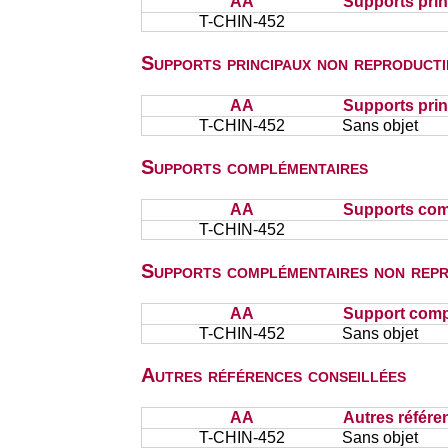
AA
Supports pri
T-CHIN-452
Supports principaux non reproducti
AA
Supports prin
T-CHIN-452
Sans objet
Supports complémentaires
AA
Supports com
T-CHIN-452
Supports complémentaires non repr
AA
Support comp
T-CHIN-452
Sans objet
Autres références conseillées
AA
Autres référe
T-CHIN-452
Sans objet