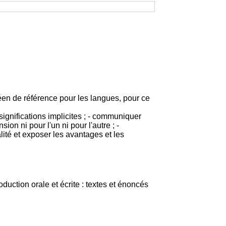
éen de référence pour les langues, pour ce
ignifications implicites ; - communiquer
on ni pour l'un ni pour l'autre ; -
lité et exposer les avantages et les
ction orale et écrite : textes et énoncés