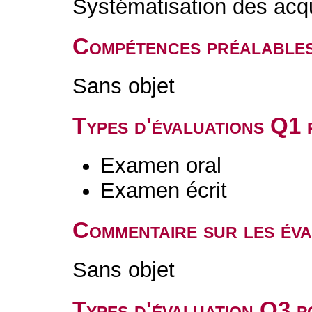
Systématisation des acq
Compétences préalable
Sans objet
Types d'évaluations Q1
Examen oral
Examen écrit
Commentaire sur les év
Sans objet
Types d'évaluation Q3 