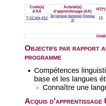
Code(s)
Activité(s)
HT(*)
d’AA
d’apprentissage (AA)
3e langue danoise (niveau
T-SCAN-452
15
3)
Unit
Objectifs par rapport a
programme
Compétences linguisti
base et les langues é
Connaître une lang
Acquis d'apprentissage