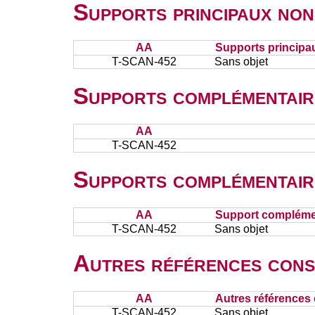
Supports principaux non
AA
Supports principa
T-SCAN-452
Sans objet
Supports complémentair
AA
T-SCAN-452
Supports complémentair
AA
Support complémen
T-SCAN-452
Sans objet
Autres références cons
AA
Autres références 
T-SCAN-452
Sans objet