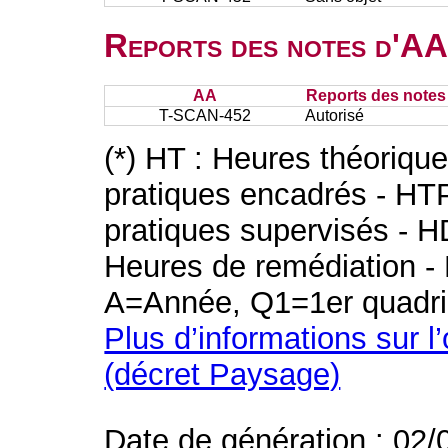
Reports des notes d'AA 
AA
Reports des notes 
T-SCAN-452
Autorisé
(*) HT : Heures théoriqu
pratiques encadrés - HT
pratiques supervisés - H
Heures de remédiation - 
A=Année, Q1=1er quadri
Plus d’informations sur l
(décret Paysage)
Date de génération : 02/