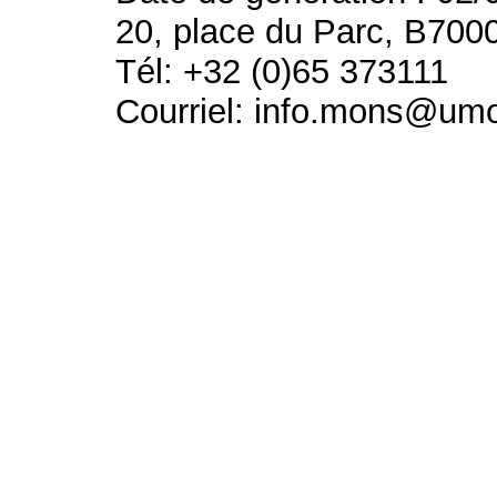
20, place du Parc, B700
Tél: +32 (0)65 373111
Courriel: info.mons@um