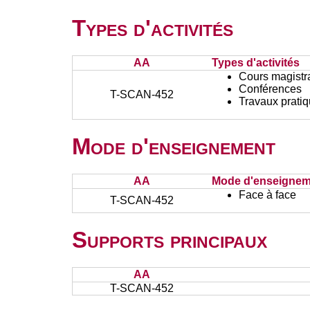
Types d'activités
AA
Types d'activités
Cours magistr
Conférences
T-SCAN-452
Travaux prati
Mode d'enseignement
AA
Mode d'enseignem
Face à face
T-SCAN-452
Supports principaux
AA
T-SCAN-452