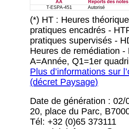
AA
Reports des notes 
T-ESPA-451
Autorisé
(*) HT : Heures théoriqu
pratiques encadrés - HT
pratiques supervisés - H
Heures de remédiation - 
A=Année, Q1=1er quadri
Plus d’informations sur l
(décret Paysage)
Date de génération : 02/
20, place du Parc, B700
Tél: +32 (0)65 373111