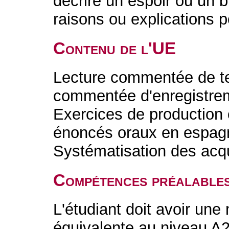
décrire un espoir ou un 
raisons ou explications p
Contenu de l'UE
Lecture commentée de te
commentée d'enregistrem
Exercices de production o
énoncés oraux en espagno
Systématisation des acq
Compétences préalable
L'étudiant doit avoir une
équivalente au niveau A