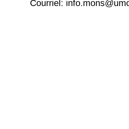
Courriel: info.mons@um