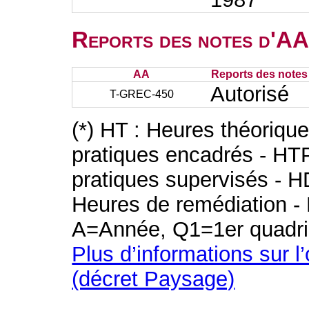
Reports des notes d'AA 
AA
Reports des notes 
Autorisé
T-GREC-450
(*) HT : Heures théoriqu
pratiques encadrés - HT
pratiques supervisés - H
Heures de remédiation - 
A=Année, Q1=1er quadri
Plus d’informations sur l
(décret Paysage)