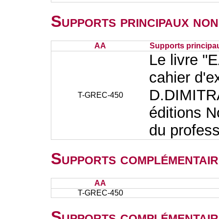
Supports principaux non
AA
Supports principa
Le livre "
cahier d'e
D.DIMITR
T-GREC-450
éditions N
du profes
Supports complémentair
AA
T-GREC-450
Supports complémentair