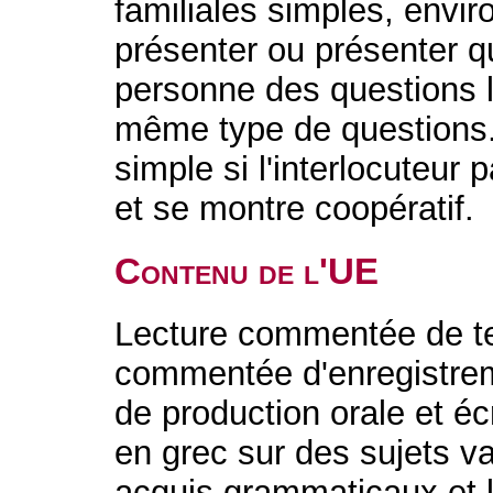
familiales simples, envi
présenter ou présenter q
personne des questions 
même type de questions
simple si l'interlocuteur 
et se montre coopératif.
Contenu de l'UE
Lecture commentée de te
commentée d'enregistrem
de production orale et éc
en grec sur des sujets v
acquis grammaticaux et 