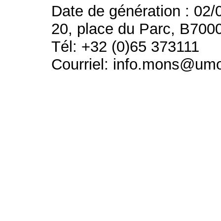
Date de génération : 02/
20, place du Parc, B700
Tél: +32 (0)65 373111
Courriel: info.mons@um