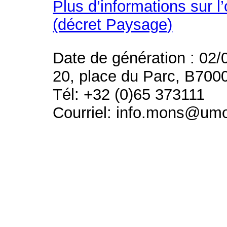
Plus d’informations sur l
(décret Paysage)
Date de génération : 02/
20, place du Parc, B700
Tél: +32 (0)65 373111
Courriel: info.mons@um