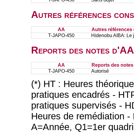
Autres références cons
AA
Autres références 
T-JAPO-450
Hidenobu AIBA: Le 
Reports des notes d'AA 
AA
Reports des notes 
T-JAPO-450
Autorisé
(*) HT : Heures théoriqu
pratiques encadrés - HT
pratiques supervisés - H
Heures de remédiation - 
A=Année, Q1=1er quadri