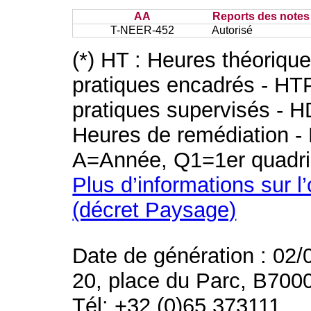
AA
Reports des notes 
T-NEER-452
Autorisé
(*) HT : Heures théoriqu
pratiques encadrés - HT
pratiques supervisés - H
Heures de remédiation - 
A=Année, Q1=1er quadri
Plus d’informations sur l
(décret Paysage)
Date de génération : 02/
20, place du Parc, B700
Tél: +32 (0)65 373111