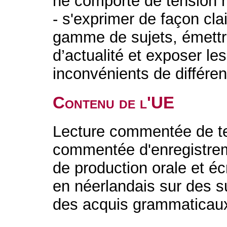
ne comporte de tension ni 
- s'exprimer de façon cla
gamme de sujets, émettre
d’actualité et exposer le
inconvénients de différen
Contenu de l'UE
Lecture commentée de te
commentée d'enregistrem
de production orale et éc
en néerlandais sur des s
des acquis grammaticaux