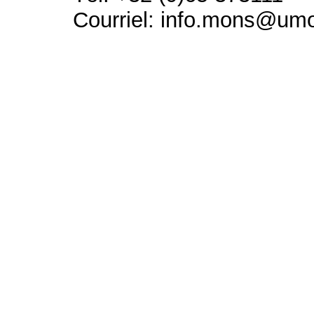
Courriel: info.mons@um