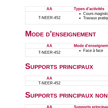
AA
Types d'activités
Cours magistr
T-NEER-452
Travaux prati
Mode d'enseignement
AA
Mode d'enseignem
Face à face
T-NEER-452
Supports principaux
AA
T-NEER-452
Supports principaux non
AA
Supports principa