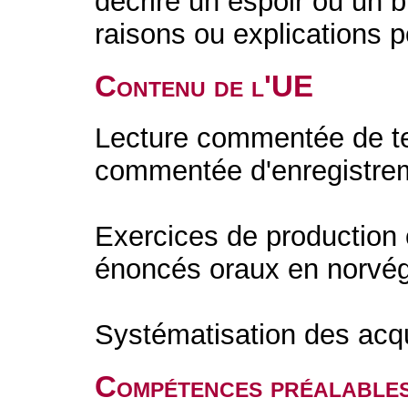
décrire un espoir ou un 
raisons ou explications p
Contenu de l'UE
Lecture commentée de te
commentée d'enregistrem
Exercices de production o
énoncés oraux en norvégi
Systématisation des acq
Compétences préalable