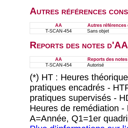
Autres références cons
AA
Autres références 
T-SCAN-454
Sans objet
Reports des notes d'AA 
AA
Reports des notes 
T-SCAN-454
Autorisé
(*) HT : Heures théoriqu
pratiques encadrés - HT
pratiques supervisés - H
Heures de remédiation - 
A=Année, Q1=1er quadri