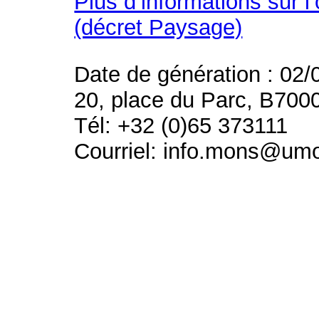
Plus d’informations sur l
(décret Paysage)
Date de génération : 02/
20, place du Parc, B700
Tél: +32 (0)65 373111
Courriel: info.mons@um