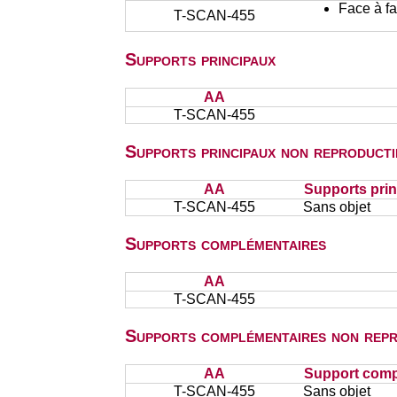
Face à f
T-SCAN-455
Supports principaux
AA
T-SCAN-455
Supports principaux non reproducti
AA
Supports prin
T-SCAN-455
Sans objet
Supports complémentaires
AA
T-SCAN-455
Supports complémentaires non repr
AA
Support comp
T-SCAN-455
Sans objet