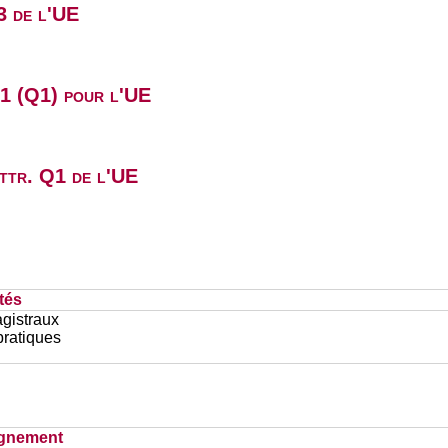
3 de l'UE
B1 (Q1) pour l'UE
attr. Q1 de l'UE
tés
gistraux
pratiques
ignement