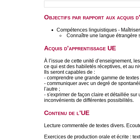
Objectifs par rapport aux acquis 
Compétences linguistiques - Maîtriser
Connaître une langue étrangère 
Acquis d'apprentissage UE
À l’issue de cette unité d’enseignement, l
ce qui est des habiletés réceptives, et au n
Ils seront capables de :
- comprendre une grande gamme de textes lon
- communiquer avec un degré de spontanéité 
l'autre ;
- s'exprimer de façon claire et détaillée su
inconvénients de différentes possibilités.
Contenu de l'UE
Lecture commentée de textes divers. Ecout
Exercices de production orale et écrite : te