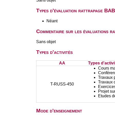
Sans objet
Types d'évaluation rattrapage BA
Néant
Commentaire sur les évaluations r
Sans objet
Types d'activités
AA
Types d'activi
Cours ma
Conféren
Travaux 
Travaux d
T-RUSS-450
Exercices
Projet su
Etudes d
Mode d'enseignement