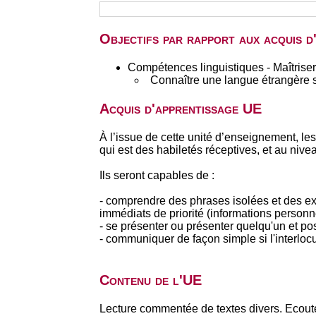
Objectifs par rapport aux acquis 
Compétences linguistiques - Maîtriser
Connaître une langue étrangère 
Acquis d'apprentissage UE
À l’issue de cette unité d’enseignement, le
qui est des habiletés réceptives, et au nive
Ils seront capables de :
- comprendre des phrases isolées et des e
immédiats de priorité (informations personn
- se présenter ou présenter quelqu'un et p
- communiquer de façon simple si l'interlocu
Contenu de l'UE
Lecture commentée de textes divers. Ecoute