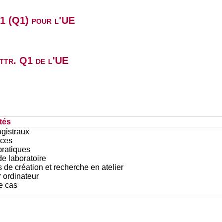
B1 (Q1) pour l'UE
attr. Q1 de l'UE
tés
gistraux
ces
pratiques
e laboratoire
 de création et recherche en atelier
r ordinateur
e cas