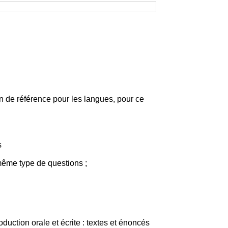
n de référence pour les langues, pour ce
s
même type de questions ;
ction orale et écrite : textes et énoncés