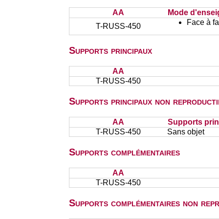
AA
Mode d'ense
Face à f
T-RUSS-450
Supports principaux
AA
T-RUSS-450
Supports principaux non reproducti
AA
Supports prin
T-RUSS-450
Sans objet
Supports complémentaires
AA
T-RUSS-450
Supports complémentaires non repr