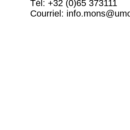
Tél: +32 (0)65 373111
Courriel: info.mons@um