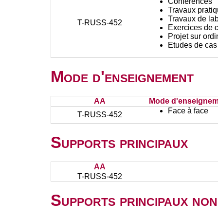
Conférences
Travaux prati
Travaux de lab
T-RUSS-452
Exercices de c
Projet sur ord
Etudes de cas
Mode d'enseignement
AA
Mode d'enseignem
Face à face
T-RUSS-452
Supports principaux
AA
T-RUSS-452
Supports principaux non