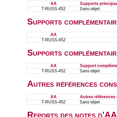
AA
Supports principa
T-RUSS-452
Sans objet
Supports complémentair
AA
T-RUSS-452
Supports complémentair
AA
Support complémen
T-RUSS-452
Sans objet
Autres références cons
AA
Autres références 
T-RUSS-452
Sans objet
Reports des notes d'AA 