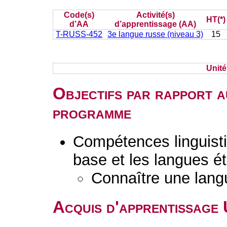
Code(s)
Activité(s)
HT(*)
d’AA
d’apprentissage (AA)
T-RUSS-452
3e langue russe (niveau 3)
15
Unit
Objectifs par rapport a
programme
Compétences linguisti
base et les langues é
Connaître une lang
Acquis d'apprentissage