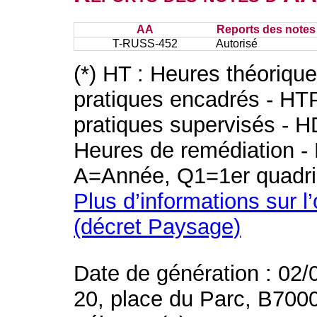
AA
Reports des notes 
T-RUSS-452
Autorisé
(*) HT : Heures théoriqu
pratiques encadrés - HT
pratiques supervisés - H
Heures de remédiation - 
A=Année, Q1=1er quadri
Plus d’informations sur l
(décret Paysage)
Date de génération : 02/
20, place du Parc, B700