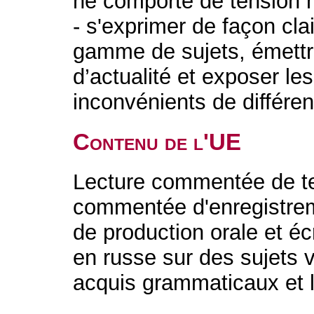
ne comporte de tension ni 
- s'exprimer de façon cla
gamme de sujets, émettre
d’actualité et exposer le
inconvénients de différe
Contenu de l'UE
Lecture commentée de te
commentée d'enregistrem
de production orale et éc
en russe sur des sujets 
acquis grammaticaux et 