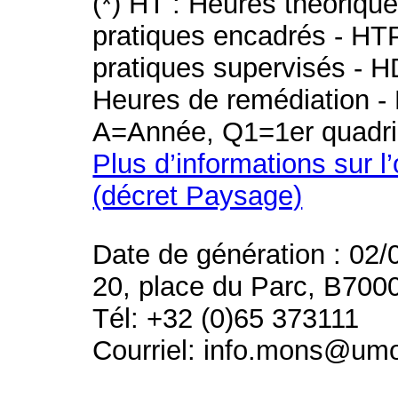
(*) HT : Heures théoriqu
pratiques encadrés - HT
pratiques supervisés - H
Heures de remédiation - 
A=Année, Q1=1er quadri
Plus d’informations sur l
(décret Paysage)
Date de génération : 02/
20, place du Parc, B700
Tél: +32 (0)65 373111
Courriel: info.mons@um