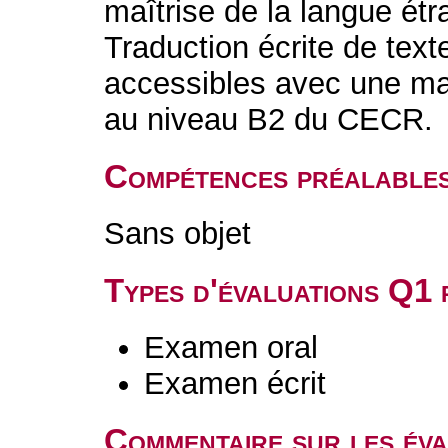
maîtrise de la langue é
Traduction écrite de text
accessibles avec une maî
au niveau B2 du CECR.
Compétences préalable
Sans objet
Types d'évaluations Q1
Examen oral
Examen écrit
Commentaire sur les év