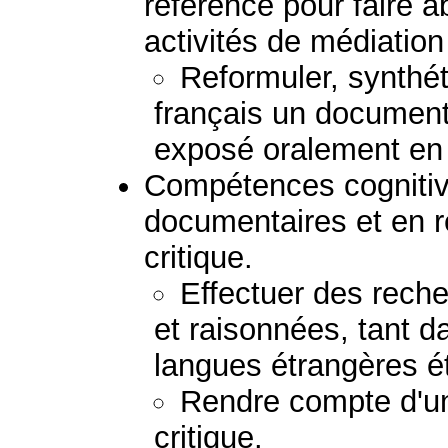
référence pour faire a
activités de médiation 
Reformuler, synthéti
français un document 
exposé oralement en 
Compétences cognitiv
documentaires et en 
critique.
Effectuer des rech
et raisonnées, tant d
langues étrangères é
Rendre compte d'u
critique.