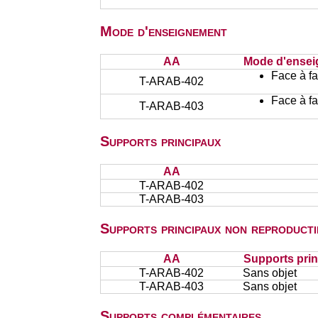
Mode d'enseignement
AA
Mode d'ense
Face à f
T-ARAB-402
Face à f
T-ARAB-403
Supports principaux
AA
T-ARAB-402
T-ARAB-403
Supports principaux non reproducti
AA
Supports prin
T-ARAB-402
Sans objet
T-ARAB-403
Sans objet
Supports complémentaires