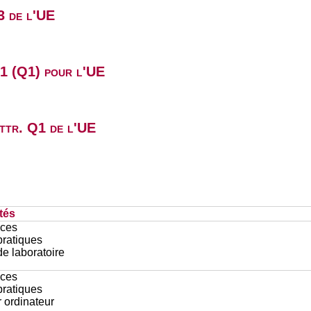
3 de l'UE
B1 (Q1) pour l'UE
attr. Q1 de l'UE
tés
ces
pratiques
e laboratoire
ces
pratiques
r ordinateur