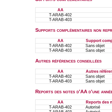
AA
T-ARAB-402
T-ARAB-403
Supports complémentaires non repr
AA
Support comp
T-ARAB-402
Sans objet
T-ARAB-403
Sans objet
Autres références conseillées
AA
Autres référe
T-ARAB-402
Sans objet
T-ARAB-403
Sans objet
Reports des notes d'AA d'une année
AA
Reports des n
T-ARAB-402
Autorisé
T-ARAB-403
Autorisé