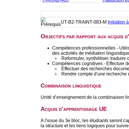
UT-B2-TRAINT-083-M
Initiation 
Objectifs par rapport aux acquis 
Compétences professionnelles - Utilis
des activités de médiation linguistique
Reformuler, synthétiser, traduire
Compétences cognitives - Effectuer d
Effectuer des recherches documen
Rendre compte d'une recherche d
Combinaison linguistique
Unité d’enseignement de la combinaison li
Acquis d'apprentissage UE
A l'issue du 3e bloc, les étudiants seront 
la structure et les liens logiques pour suivr