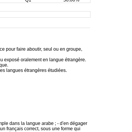
 pour faire aboutir, seul ou en groupe,
é ou exposé oralement en langue étrangère.
que.
les langues étrangères étudiées.
mple dans la langue arabe ; - d'en dégager
s un français correct, sous une forme qui