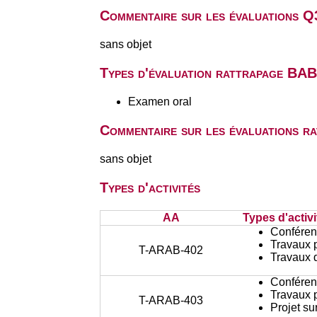
Commentaire sur les évaluations Q
sans objet
Types d'évaluation rattrapage BA
Examen oral
Commentaire sur les évaluations r
sans objet
Types d'activités
AA
Types d'activi
Conféren
Travaux 
T-ARAB-402
Travaux d
Conféren
Travaux 
T-ARAB-403
Projet su