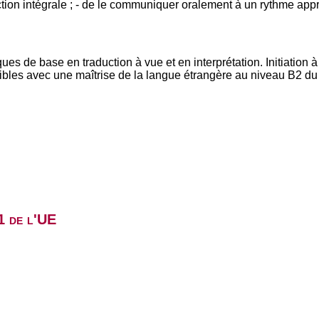
ction intégrale ; - de le communiquer oralement à un rythme appr
ues de base en traduction à vue et en interprétation. Initiation 
sibles avec une maîtrise de la langue étrangère au niveau B2 
1 de l'UE