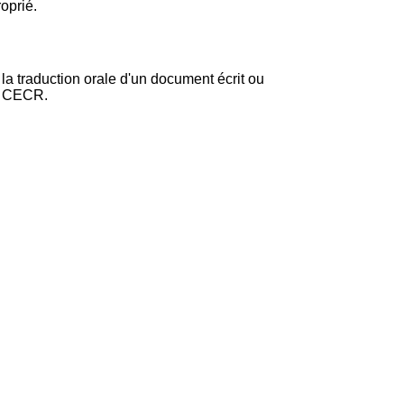
oprié.
à la traduction orale d'un document écrit ou
du CECR.