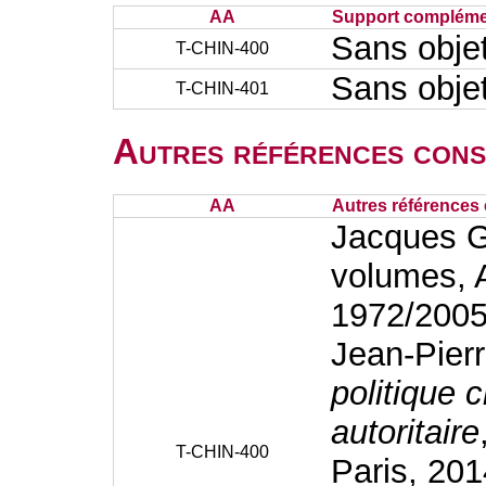
AA
Support complémen
Sans obje
T-CHIN-400
Sans obje
T-CHIN-401
Autres références cons
AA
Autres références 
Jacques
volumes, A
1972/2005
Jean-Pie
politique 
autoritaire
T-CHIN-400
Paris, 20