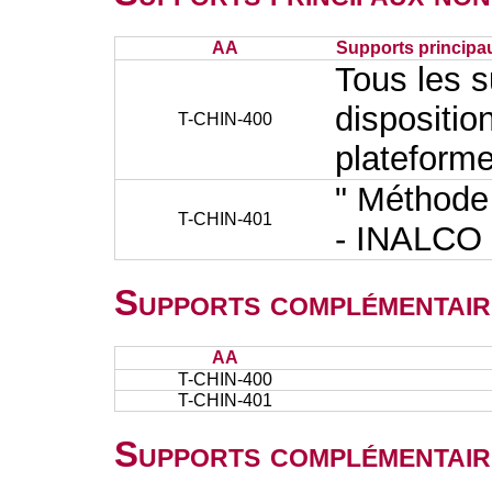
AA
Supports principa
Tous les s
dispositio
T-CHIN-400
plateforme
" Méthode
T-CHIN-401
- INALCO
Supports complémentair
AA
T-CHIN-400
T-CHIN-401
Supports complémentair