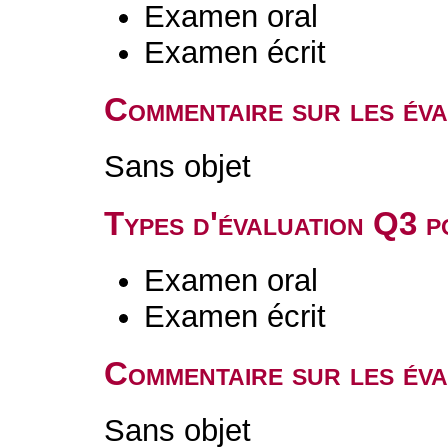
Examen oral
Examen écrit
Commentaire sur les év
Sans objet
Types d'évaluation Q3 
Examen oral
Examen écrit
Commentaire sur les év
Sans objet