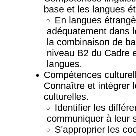
base et les langues é
En langues étrang
adéquatement dans l
la combinaison de b
niveau B2 du Cadre e
langues.
Compétences culturelle
Connaître et intégrer l
culturelles.
Identifier les différ
communiquer à leur s
S'approprier les co