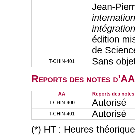
Jean-Pie
internatio
intégratio
édition mi
de Scienc
Sans obje
T-CHIN-401
Reports des notes d'AA 
AA
Reports des notes 
Autorisé
T-CHIN-400
Autorisé
T-CHIN-401
(*) HT : Heures théoriqu