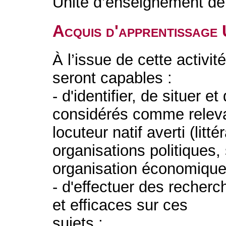
Unité d’enseignement de 
Acquis d'apprentissage
À l’issue de cette activit
seront capables :
- d'identifier, de situer 
considérés comme relevan
locuteur natif averti (litt
organisations politiques,
organisation économiquee
- d'effectuer des recher
et efficaces sur ces
sujets ;