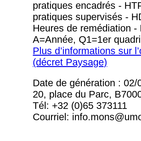
pratiques encadrés - HT
pratiques supervisés - H
Heures de remédiation - 
A=Année, Q1=1er quadri
Plus d’informations sur l
(décret Paysage)
Date de génération : 02/
20, place du Parc, B700
Tél: +32 (0)65 373111
Courriel: info.mons@um