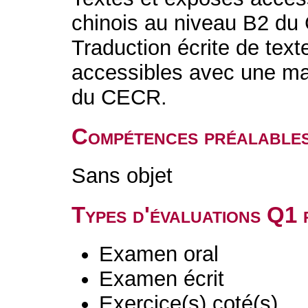
chinois au niveau B2 d
Traduction écrite de text
accessibles avec une maî
du CECR.
Compétences préalable
Sans objet
Types d'évaluations Q1
Examen oral
Examen écrit
Exercice(s) coté(s)