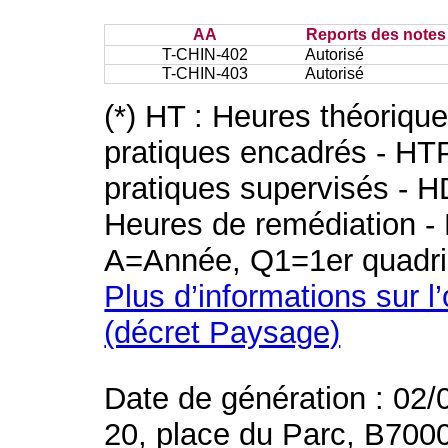
AA
Reports des notes 
T-CHIN-402
Autorisé
T-CHIN-403
Autorisé
(*) HT : Heures théoriqu
pratiques encadrés - HT
pratiques supervisés - H
Heures de remédiation - 
A=Année, Q1=1er quadri
Plus d’informations sur l
(décret Paysage)
Date de génération : 02/
20, place du Parc, B700