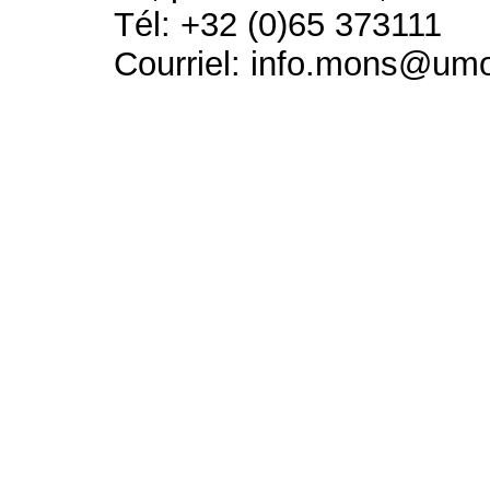
Tél: +32 (0)65 373111
Courriel: info.mons@um