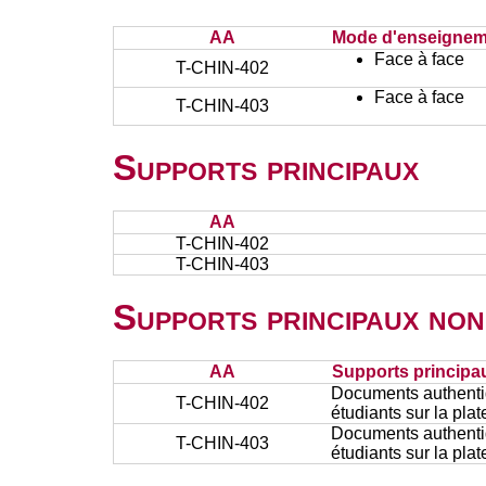
AA
Mode d'enseignem
Face à face
T-CHIN-402
Face à face
T-CHIN-403
Supports principaux
AA
T-CHIN-402
T-CHIN-403
Supports principaux non
AA
Supports principa
Documents authentiq
T-CHIN-402
étudiants sur la pla
Documents authentiq
T-CHIN-403
étudiants sur la pla