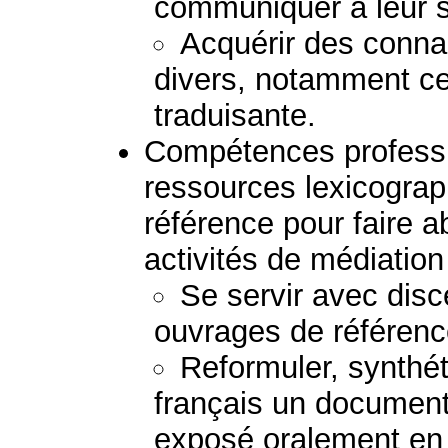
communiquer à leur s
Acquérir des conn
divers, notamment ceu
traduisante.
Compétences professio
ressources lexicogra
référence pour faire a
activités de médiation 
Se servir avec disc
ouvrages de référenc
Reformuler, synthéti
français un document 
exposé oralement en 