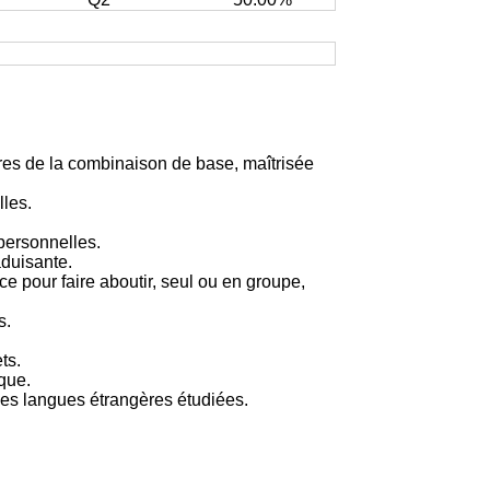
es de la combinaison de base, maîtrisée
lles.
rpersonnelles.
aduisante.
 pour faire aboutir, seul ou en groupe,
s.
ts.
que.
les langues étrangères étudiées.