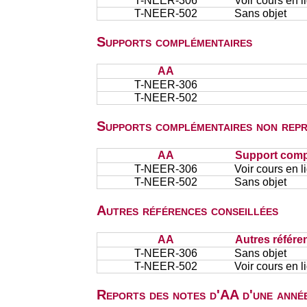
T-NEER-306
Voir cours en l
T-NEER-502
Sans objet
Supports complémentaires
AA
T-NEER-306
T-NEER-502
Supports complémentaires non repr
AA
Support comp
T-NEER-306
Voir cours en l
T-NEER-502
Sans objet
Autres références conseillées
AA
Autres référe
T-NEER-306
Sans objet
T-NEER-502
Voir cours en 
Reports des notes d'AA d'une année