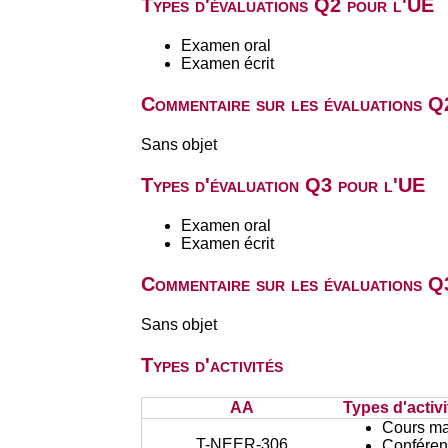
Types d'évaluations Q2 pour l'UE
Examen oral
Examen écrit
Commentaire sur les évaluations Q
Sans objet
Types d'évaluation Q3 pour l'UE
Examen oral
Examen écrit
Commentaire sur les évaluations Q
Sans objet
Types d'activités
AA
Types d'activi
Cours ma
T-NEER-306
Conféren