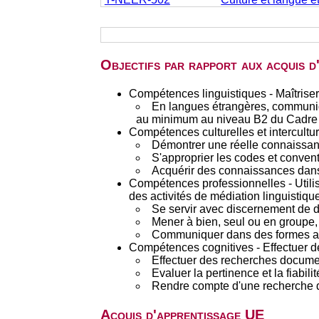
Objectifs par rapport aux acquis 
Compétences linguistiques - Maîtriser
En langues étrangères, communiq
au minimum au niveau B2 du Cadre 
Compétences culturelles et interculture
Démontrer une réelle connaissan
S'approprier les codes et convent
Acquérir des connaissances dans 
Compétences professionnelles - Utilis
des activités de médiation linguistique
Se servir avec discernement de d
Mener à bien, seul ou en groupe, d
Communiquer dans des formes appr
Compétences cognitives - Effectuer d
Effectuer des recherches documen
Evaluer la pertinence et la fiabil
Rendre compte d'une recherche d
Acquis d'apprentissage UE