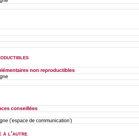
igne
oductibles
lémentaires non reproductibles
igne
nces conseillées
ligne ('espace de communication')
 à l'autre