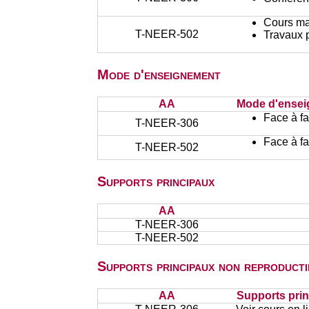
Cours ma
T-NEER-502
Travaux 
Mode d'enseignement
AA
Mode d'ense
Face à f
T-NEER-306
Face à f
T-NEER-502
Supports principaux
AA
T-NEER-306
T-NEER-502
Supports principaux non reproducti
AA
Supports prin