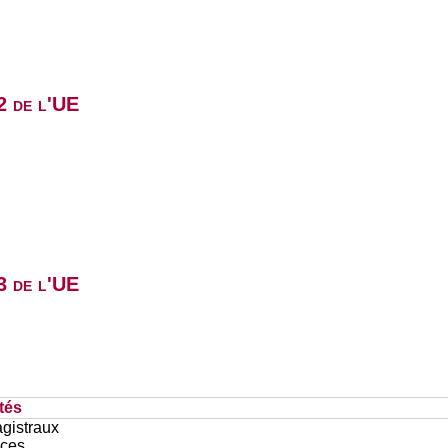
2 de l'UE
3 de l'UE
tés
gistraux
ces