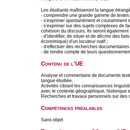
Les étudiants maîtriseront la langue étran
- comprendre une grande gamme de textes lon
- s'exprimer spontanément et couramment s
- s'exprimer sur des sujets complexes de faço
cohésion du discours. Ils seront également
- d'identifier, de situer et de décrire des 
économique) d'un locuteur natif ;
- d'effectuer des recherches documentaires p
- de rendre compte de leurs questionnement
Contenu de l'UE
Analyse et commentaire de documents textue
langue étudiée.
Activités ciblant les connaissances linguist
avec le contexte géographique, historique 
Recherches et travaux personnels sur des su
Compétences préalables
Sans objet