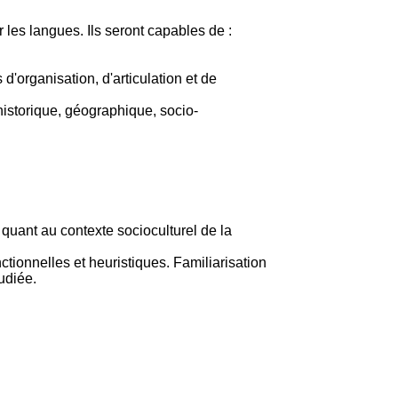
es langues. Ils seront capables de :
 d'organisation, d'articulation et de
(historique, géographique, socio-
quant au contexte socioculturel de la
ctionnelles et heuristiques. Familiarisation
udiée.