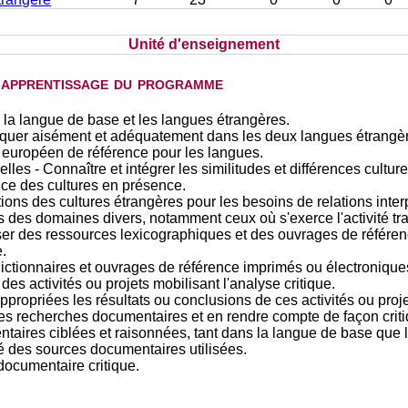
Unité d'enseignement
d'apprentissage du programme
 la langue de base et les langues étrangères.
uer aisément et adéquatement dans les deux langues étrangèr
européen de référence pour les langues.
lles - Connaître et intégrer les similitudes et différences culture
ce des cultures en présence.
ions des cultures étrangères pour les besoins de relations inte
des domaines divers, notamment ceux où s'exerce l'activité tr
er des ressources lexicographiques et des ouvrages de référence
.
ictionnaires et ouvrages de référence imprimés ou électronique
es activités ou projets mobilisant l'analyse critique.
opriées les résultats ou conclusions de ces activités ou proje
es recherches documentaires et en rendre compte de façon criti
taires ciblées et raisonnées, tant dans la langue de base que 
ité des sources documentaires utilisées.
ocumentaire critique.