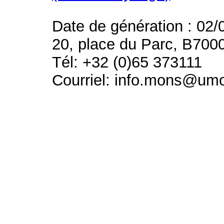
Date de génération : 02/
20, place du Parc, B700
Tél: +32 (0)65 373111
Courriel: info.mons@um