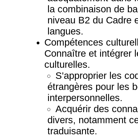
la combinaison de b
niveau B2 du Cadre e
langues.
Compétences culturelle
Connaître et intégrer l
culturelles.
S'approprier les co
étrangères pour les b
interpersonnelles.
Acquérir des conn
divers, notamment ceu
traduisante.