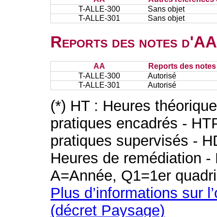
T-ALLE-300
Sans objet
T-ALLE-301
Sans objet
Reports des notes d'AA 
AA
Reports des notes 
T-ALLE-300
Autorisé
T-ALLE-301
Autorisé
(*) HT : Heures théoriqu
pratiques encadrés - HT
pratiques supervisés - H
Heures de remédiation - 
A=Année, Q1=1er quadri
Plus d’informations sur l
(décret Paysage)