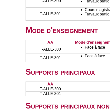
T-ALLE-300
Travaux prati
Cours magistr
T-ALLE-301
Travaux prati
Mode d'enseignement
AA
Mode d'enseignem
Face à face
T-ALLE-300
Face à face
T-ALLE-301
Supports principaux
AA
T-ALLE-300
T-ALLE-301
Supports principaux non