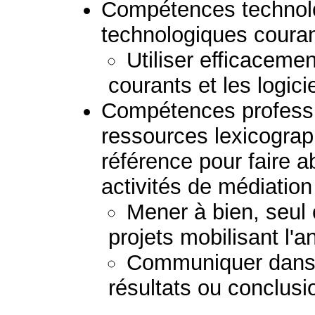
Compétences technolog
technologiques couran
Utiliser efficacemen
courants et les logici
Compétences professio
ressources lexicogra
référence pour faire a
activités de médiation 
Mener à bien, seul 
projets mobilisant l'a
Communiquer dans 
résultats ou conclusi