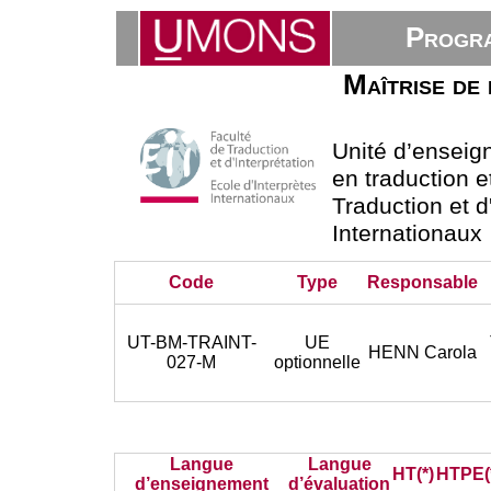
Progra
Maîtrise de 
Unité d’ensei
en traduction e
Traduction et d
Internationaux
Code
Type
Responsable
UT-BM-TRAINT-
UE
HENN Carola
027-M
optionnelle
Langue
Langue
HT(*)
HTPE(
d’enseignement
d’évaluation