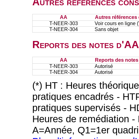
Autres références cons
AA
Autres références 
T-NEER-303
Voir cours en ligne
T-NEER-304
Sans objet
Reports des notes d'AA 
AA
Reports des notes 
T-NEER-303
Autorisé
T-NEER-304
Autorisé
(*) HT : Heures théoriqu
pratiques encadrés - HT
pratiques supervisés - H
Heures de remédiation - 
A=Année, Q1=1er quadri