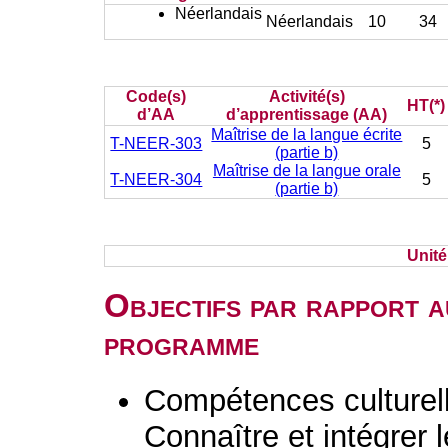
Néerlandais
Néerlandais
10
34
Code(s)
Activité(s)
HT(*)
d’AA
d’apprentissage (AA)
Maîtrise de la langue écrite
T-NEER-303
5
(partie b)
Maîtrise de la langue orale
T-NEER-304
5
(partie b)
Unit
Objectifs par rapport a
programme
Compétences culturelle
Connaître et intégrer l