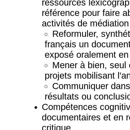
ressources lexicogra
référence pour faire a
activités de médiation 
Reformuler, synthéti
français un document 
exposé oralement en 
Mener à bien, seul 
projets mobilisant l'a
Communiquer dans 
résultats ou conclusi
Compétences cognitiv
documentaires et en 
critique.