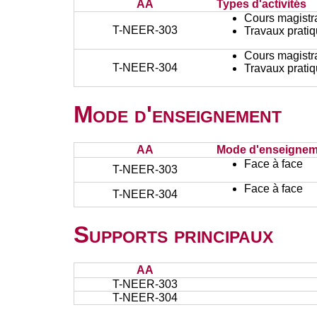
AA
Types d'activités
Cours magistr
T-NEER-303
Travaux prati
Cours magistr
T-NEER-304
Travaux prati
Mode d'enseignement
AA
Mode d'enseignem
Face à face
T-NEER-303
Face à face
T-NEER-304
Supports principaux
AA
T-NEER-303
T-NEER-304