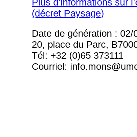
Plus d’informations sur l
(décret Paysage)
Date de génération : 02/
20, place du Parc, B700
Tél: +32 (0)65 373111
Courriel: info.mons@um