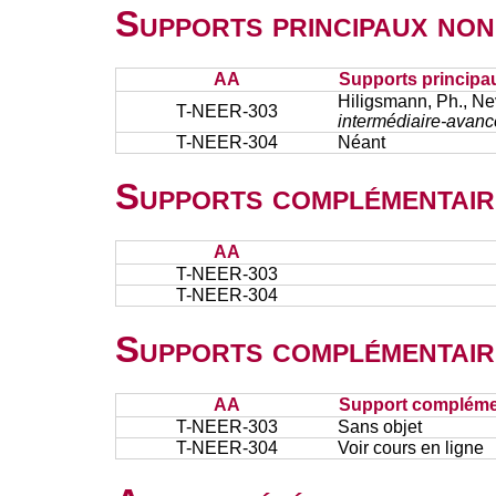
Supports principaux non
AA
Supports principa
Hiligsmann, Ph., Nev
T-NEER-303
intermédiaire-avancé
T-NEER-304
Néant
Supports complémentair
AA
T-NEER-303
T-NEER-304
Supports complémentair
AA
Support complémen
T-NEER-303
Sans objet
T-NEER-304
Voir cours en ligne