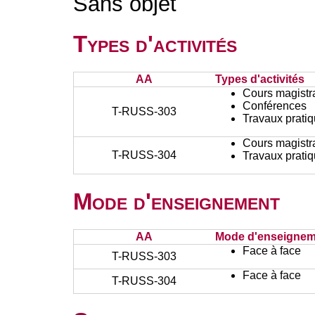
Sans objet
Types d'activités
AA
Types d'activités
Cours magistr
Conférences
T-RUSS-303
Travaux prati
Cours magistr
T-RUSS-304
Travaux prati
Mode d'enseignement
AA
Mode d'enseignem
Face à face
T-RUSS-303
Face à face
T-RUSS-304