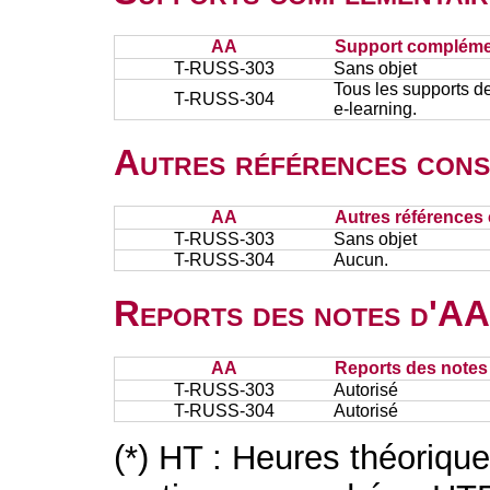
AA
Support complémen
T-RUSS-303
Sans objet
Tous les supports de
T-RUSS-304
e-learning.
Autres références cons
AA
Autres références 
T-RUSS-303
Sans objet
T-RUSS-304
Aucun.
Reports des notes d'AA 
AA
Reports des notes 
T-RUSS-303
Autorisé
T-RUSS-304
Autorisé
(*) HT : Heures théoriqu