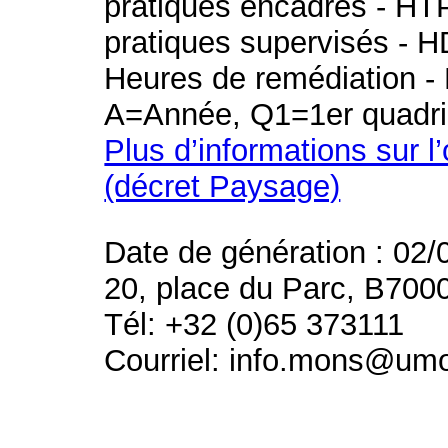
pratiques encadrés - HT
pratiques supervisés - H
Heures de remédiation - 
A=Année, Q1=1er quadri
Plus d’informations sur l
(décret Paysage)
Date de génération : 02/
20, place du Parc, B700
Tél: +32 (0)65 373111
Courriel: info.mons@um