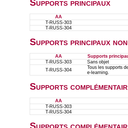
Supports principaux
AA
T-RUSS-303
T-RUSS-304
Supports principaux non
AA
Supports principa
T-RUSS-303
Sans objet
Tous les supports de
T-RUSS-304
e-learning.
Supports complémentair
AA
T-RUSS-303
T-RUSS-304
Supports complémentair