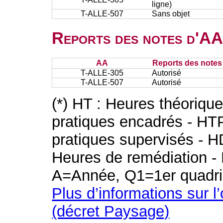
ligne)
T-ALLE-507
Sans objet
Reports des notes d'AA 
AA
Reports des notes 
T-ALLE-305
Autorisé
T-ALLE-507
Autorisé
(*) HT : Heures théoriqu
pratiques encadrés - HT
pratiques supervisés - H
Heures de remédiation - 
A=Année, Q1=1er quadri
Plus d’informations sur l
(décret Paysage)