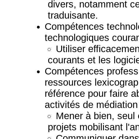
divers, notamment ceu
traduisante.
Compétences technolog
technologiques couran
Utiliser efficacemen
courants et les logici
Compétences professio
ressources lexicogra
référence pour faire a
activités de médiation 
Mener à bien, seul 
projets mobilisant l'a
Communiquer dans 