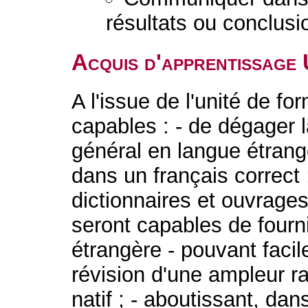
résultats ou conclusi
Acquis d'apprentissage
A l'issue de l'unité de fo
capables : - de dégager l
général en langue étrangè
dans un français correct ;
dictionnaires et ouvrages
seront capables de fourn
étrangère - pouvant facil
révision d'une ampleur r
natif ; - aboutissant, dan