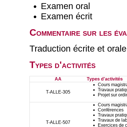
Examen oral
Examen écrit
Commentaire sur les év
Traduction écrite et orale
Types d'activités
AA
Types d'activités
Cours magistr
Travaux prati
T-ALLE-305
Projet sur ord
Cours magistr
Conférences
Travaux prati
Travaux de lab
T-ALLE-507
Exercices de c