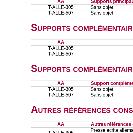
AA
Supports principa
T-ALLE-305
Sans objet
T-ALLE-507
Sans objet
Supports complémentair
AA
T-ALLE-305
T-ALLE-507
Supports complémentair
AA
Support complémen
T-ALLE-305
Sans objet
T-ALLE-507
Sans objet
Autres références cons
AA
Autres références 
Presse écrite allem
T-ALLE-305