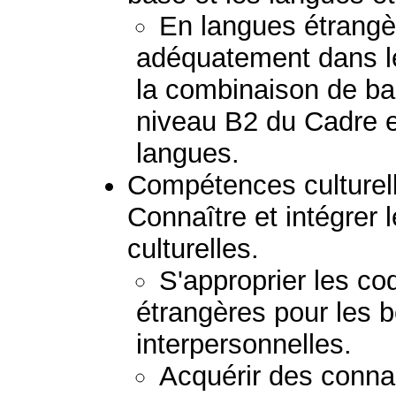
En langues étrang
adéquatement dans l
la combinaison de b
niveau B2 du Cadre e
langues.
Compétences culturelle
Connaître et intégrer l
culturelles.
S'approprier les co
étrangères pour les b
interpersonnelles.
Acquérir des conn