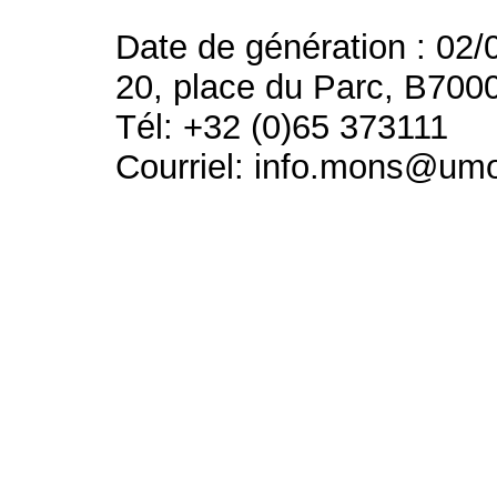
Date de génération : 02/
20, place du Parc, B700
Tél: +32 (0)65 373111
Courriel: info.mons@um