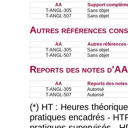
AA
Support complémen
T-ANGL-305
Sans objet
T-ANGL-507
Sans objet
Autres références cons
AA
Autres références 
T-ANGL-305
Sans objet
T-ANGL-507
Sans objet
Reports des notes d'AA 
AA
Reports des notes 
T-ANGL-305
Autorisé
T-ANGL-507
Autorisé
(*) HT : Heures théoriqu
pratiques encadrés - HT
pratiques supervisés - H