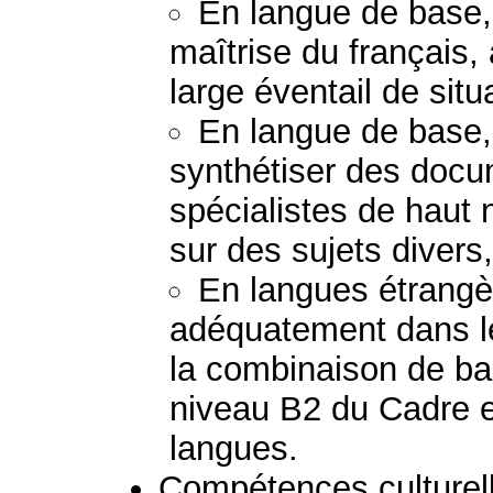
En langue de base, 
maîtrise du français, à
large éventail de situ
En langue de base,
synthétiser des doc
spécialistes de haut 
sur des sujets divers,
En langues étrang
adéquatement dans l
la combinaison de b
niveau B2 du Cadre e
langues.
Compétences culturelle