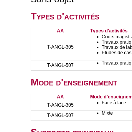
Types d'activités
AA
Types d'activités
Cours magistr
Travaux prati
T-ANGL-305
Travaux de lab
Etudes de cas
Travaux prati
T-ANGL-507
Mode d'enseignement
AA
Mode d'enseignem
Face à face
T-ANGL-305
Mixte
T-ANGL-507