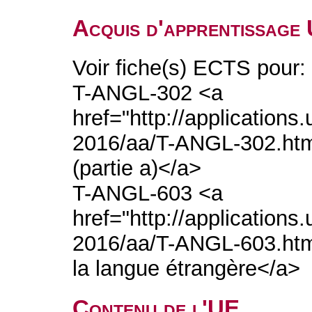
Acquis d'apprentissage
Voir fiche(s) ECTS pour:
T-ANGL-302 <a
href="http://application
2016/aa/T-ANGL-302.htm">
(partie a)</a>
T-ANGL-603 <a
href="http://application
2016/aa/T-ANGL-603.htm"
la langue étrangère</a>
Contenu de l'UE