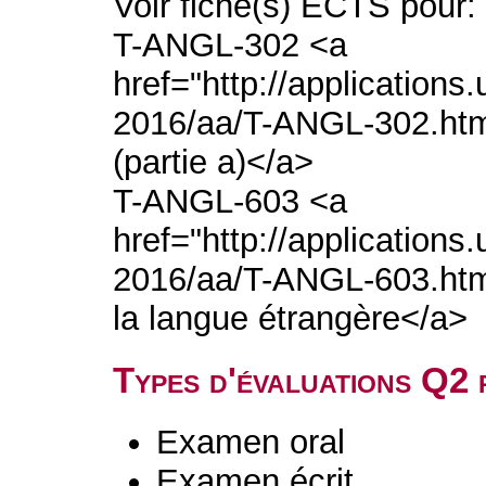
Voir fiche(s) ECTS pour:
T-ANGL-302 <a
href="http://application
2016/aa/T-ANGL-302.htm">
(partie a)</a>
T-ANGL-603 <a
href="http://application
2016/aa/T-ANGL-603.htm"
la langue étrangère</a>
Types d'évaluations Q2
Examen oral
Examen écrit