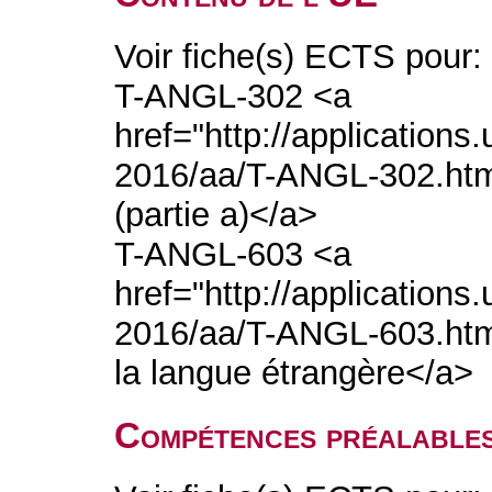
Voir fiche(s) ECTS pour:
T-ANGL-302 <a
href="http://application
2016/aa/T-ANGL-302.htm">
(partie a)</a>
T-ANGL-603 <a
href="http://application
2016/aa/T-ANGL-603.htm"
la langue étrangère</a>
Compétences préalable