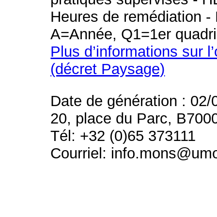
Heures de remédiation - 
A=Année, Q1=1er quadri
Plus d’informations sur l
(décret Paysage)
Date de génération : 02/
20, place du Parc, B700
Tél: +32 (0)65 373111
Courriel: info.mons@um