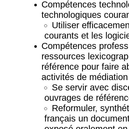
Compétences technolog
technologiques couran
Utiliser efficacemen
courants et les logici
Compétences professio
ressources lexicogra
référence pour faire a
activités de médiation 
Se servir avec disc
ouvrages de référenc
Reformuler, synthéti
français un document 
exposé oralement en 