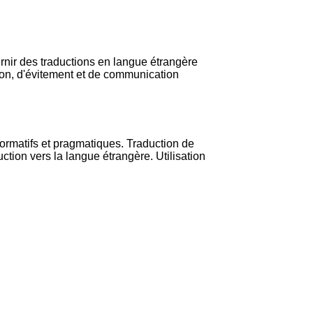
ournir des traductions en langue étrangère
sion, d'évitement et de communication
nformatifs et pragmatiques. Traduction de
ction vers la langue étrangère. Utilisation