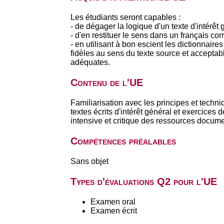
Les étudiants seront capables :
- de dégager la logique d'un texte d'intérêt
- d'en restituer le sens dans un français corr
- en utilisant à bon escient les dictionnair
fidèles au sens du texte source et acceptabl
adéquates.
Contenu de l'UE
Familiarisation avec les principes et techni
textes écrits d'intérêt général et exercices
intensive et critique des ressources documen
Compétences préalables
Sans objet
Types d'évaluations Q2 pour l'UE
Examen oral
Examen écrit