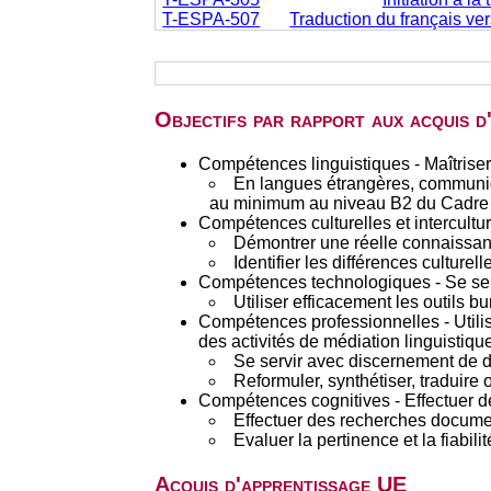
T-ESPA-507
Traduction du français ver
Objectifs par rapport aux acquis 
Compétences linguistiques - Maîtriser
En langues étrangères, communiq
au minimum au niveau B2 du Cadre 
Compétences culturelles et interculture
Démontrer une réelle connaissan
Identifier les différences culturel
Compétences technologiques - Se serv
Utiliser efficacement les outils bu
Compétences professionnelles - Utilis
des activités de médiation linguistique
Se servir avec discernement de d
Reformuler, synthétiser, traduire
Compétences cognitives - Effectuer d
Effectuer des recherches documen
Evaluer la pertinence et la fiabil
Acquis d'apprentissage UE