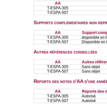
AA
T-ESPA-305
T-ESPA-507
Supports complémentaires non repr
AA
Support comp
T-ESPA-305
disponible en 
T-ESPA-507
Disponible en 
Autres références conseillées
AA
Autres référe
T-ESPA-305
Sans objet
T-ESPA-507
Sans objet
Reports des notes d'AA d'une année
AA
Reports des n
T-ESPA-305
Autorisé
T-ESPA-507
Autorisé