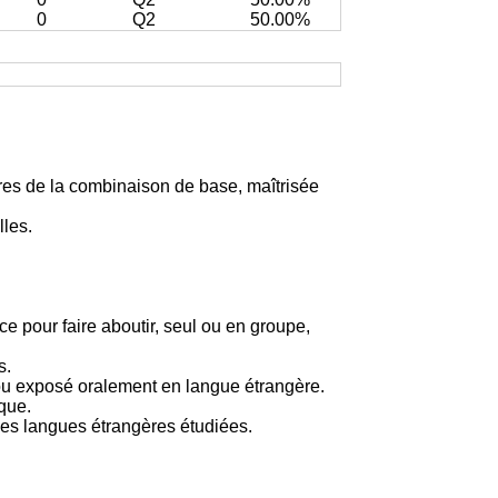
0
Q2
50.00%
es de la combinaison de base, maîtrisée
lles.
 pour faire aboutir, seul ou en groupe,
s.
é ou exposé oralement en langue étrangère.
que.
les langues étrangères étudiées.