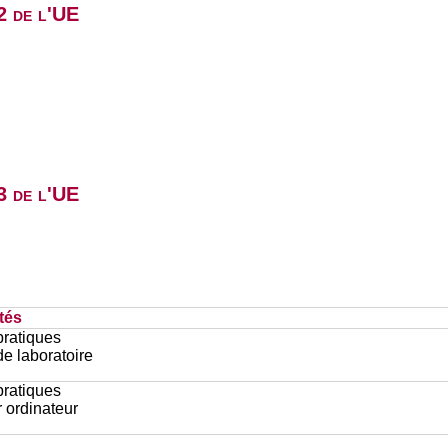
2 de l'UE
3 de l'UE
tés
pratiques
e laboratoire
pratiques
r ordinateur