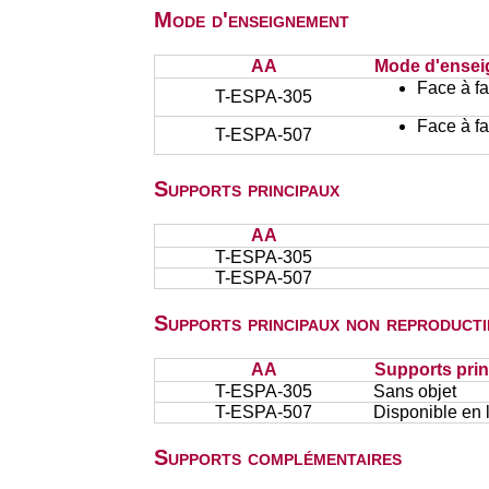
Mode d'enseignement
AA
Mode d'ense
Face à f
T-ESPA-305
Face à f
T-ESPA-507
Supports principaux
AA
T-ESPA-305
T-ESPA-507
Supports principaux non reproducti
AA
Supports prin
T-ESPA-305
Sans objet
T-ESPA-507
Disponible en 
Supports complémentaires