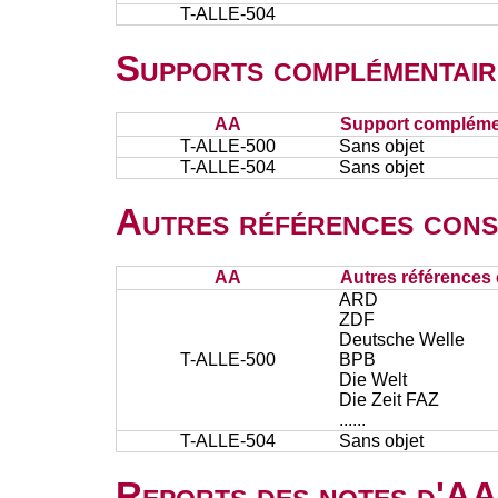
T-ALLE-504
Supports complémentair
AA
Support complémen
T-ALLE-500
Sans objet
T-ALLE-504
Sans objet
Autres références cons
AA
Autres références 
ARD
ZDF
Deutsche Welle
T-ALLE-500
BPB
Die Welt
Die Zeit FAZ
......
T-ALLE-504
Sans objet
Reports des notes d'AA 