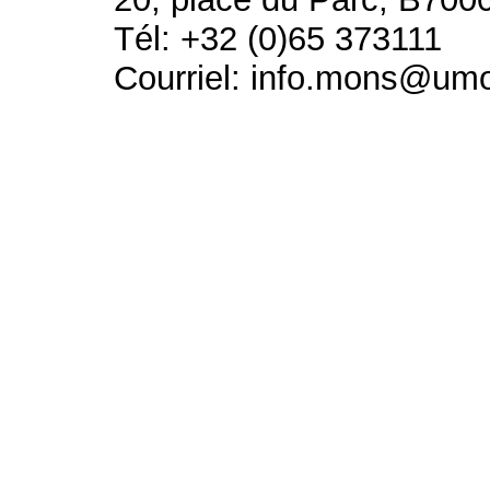
Tél: +32 (0)65 373111
Courriel: info.mons@um