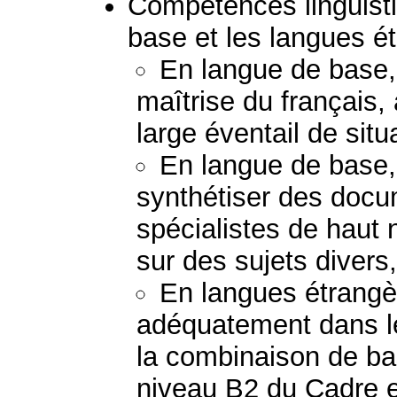
Compétences linguisti
base et les langues é
En langue de base, 
maîtrise du français, à
large éventail de situ
En langue de base,
synthétiser des doc
spécialistes de haut 
sur des sujets divers,
En langues étrang
adéquatement dans l
la combinaison de b
niveau B2 du Cadre e