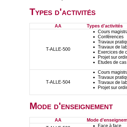
Types d'activités
AA
Types d'activités
Cours magistr
Conférences
Travaux prati
Travaux de lab
T-ALLE-500
Exercices de c
Projet sur ord
Etudes de cas
Cours magistr
Travaux prati
T-ALLE-504
Travaux de lab
Projet sur ord
Mode d'enseignement
AA
Mode d'enseignem
Face à face