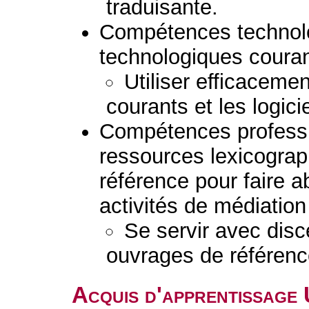
traduisante.
Compétences technolog
technologiques couran
Utiliser efficacemen
courants et les logici
Compétences professio
ressources lexicogra
référence pour faire a
activités de médiation 
Se servir avec disc
ouvrages de référenc
Acquis d'apprentissage