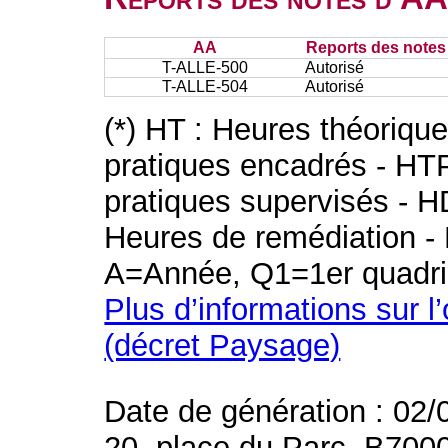
AA
Reports des notes 
T-ALLE-500
Autorisé
T-ALLE-504
Autorisé
(*) HT : Heures théoriqu
pratiques encadrés - HT
pratiques supervisés - H
Heures de remédiation - 
A=Année, Q1=1er quadri
Plus d’informations sur l
(décret Paysage)
Date de génération : 02/
20, place du Parc, B700