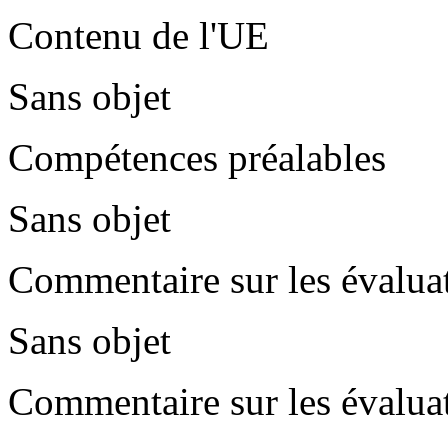
Contenu de l'UE
Sans objet
Compétences préalables
Sans objet
Commentaire sur les évalua
Sans objet
Commentaire sur les évalua