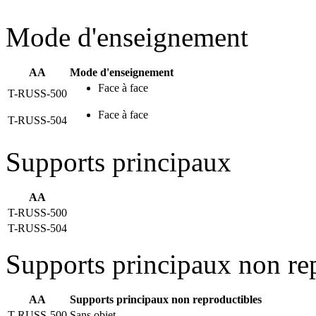
Mode d'enseignement
AA
Mode d'enseignement
Face à face
T-RUSS-500
Face à face
T-RUSS-504
Supports principaux
AA
T-RUSS-500
T-RUSS-504
Supports principaux non re
AA
Supports principaux non reproductibles
T-RUSS-500
Sans objet