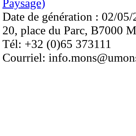
Paysage)
Date de génération : 02/05
20, place du Parc, B7000 M
Tél: +32 (0)65 373111
Courriel: info.mons@umons