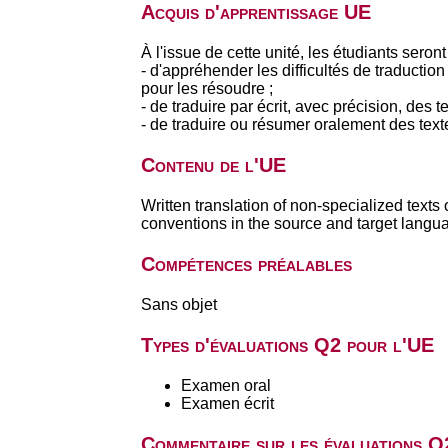
Acquis d'apprentissage UE
À l'issue de cette unité, les étudiants seron
- d'appréhender les difficultés de traductio
pour les résoudre ;
- de traduire par écrit, avec précision, des 
- de traduire ou résumer oralement des tex
Contenu de l'UE
Written translation of non-specialized texts 
conventions in the source and target langua
Compétences préalables
Sans objet
Types d'évaluations Q2 pour l'UE
Examen oral
Examen écrit
Commentaire sur les évaluations Q