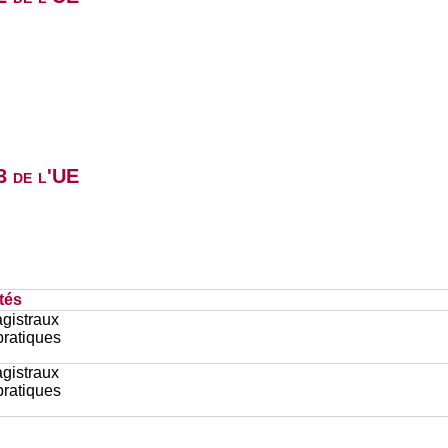
3 de l'UE
tés
gistraux
pratiques
gistraux
pratiques