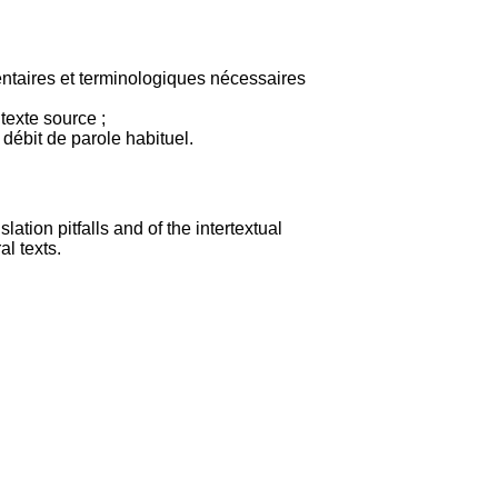
mentaires et terminologiques nécessaires
texte source ;
débit de parole habituel.
ation pitfalls and of the intertextual
al texts.