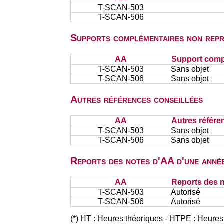
T-SCAN-503
T-SCAN-506
Supports complémentaires non repr
AA
Support comp
T-SCAN-503
Sans objet
T-SCAN-506
Sans objet
Autres références conseillées
AA
Autres référe
T-SCAN-503
Sans objet
T-SCAN-506
Sans objet
Reports des notes d'AA d'une année
AA
Reports des n
T-SCAN-503
Autorisé
T-SCAN-506
Autorisé
(*) HT : Heures théoriques - HTPE : Heures