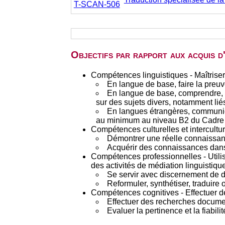
T-SCAN-506
Objectifs par rapport aux acquis 
Compétences linguistiques - Maîtriser
En langue de base, faire la preuve 
En langue de base, comprendre, r
sur des sujets divers, notamment liés 
En langues étrangères, communiq
au minimum au niveau B2 du Cadre 
Compétences culturelles et interculture
Démontrer une réelle connaissan
Acquérir des connaissances dans 
Compétences professionnelles - Utilis
des activités de médiation linguistique
Se servir avec discernement de d
Reformuler, synthétiser, traduire
Compétences cognitives - Effectuer d
Effectuer des recherches documen
Evaluer la pertinence et la fiabil