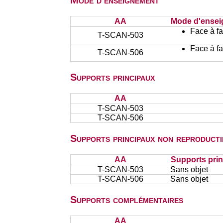
Mode d'enseignement
AA
Mode d'ense
Face à f
T-SCAN-503
Face à f
T-SCAN-506
Supports principaux
AA
T-SCAN-503
T-SCAN-506
Supports principaux non reproducti
AA
Supports prin
T-SCAN-503
Sans objet
T-SCAN-506
Sans objet
Supports complémentaires
AA