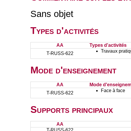
Sans objet
Types d'activités
AA
Types d'activités
Travaux prati
T-RUSS-622
Mode d'enseignement
AA
Mode d'enseignem
Face à face
T-RUSS-622
Supports principaux
AA
T-RUSS-622