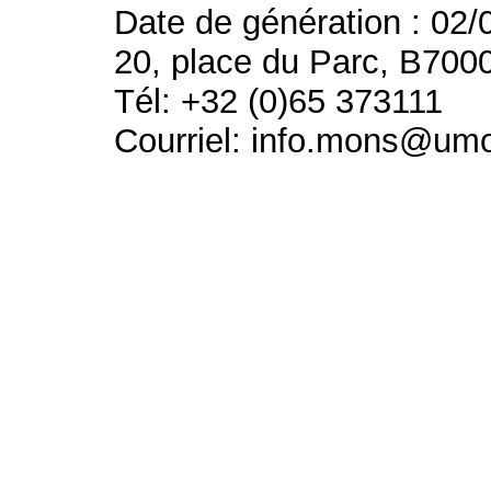
Date de génération : 02/
20, place du Parc, B700
Tél: +32 (0)65 373111
Courriel: info.mons@um