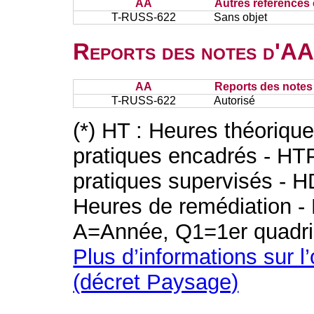
AA
Autres références 
T-RUSS-622
Sans objet
Reports des notes d'AA 
AA
Reports des notes 
T-RUSS-622
Autorisé
(*) HT : Heures théoriqu
pratiques encadrés - HT
pratiques supervisés - H
Heures de remédiation - 
A=Année, Q1=1er quadri
Plus d’informations sur l
(décret Paysage)