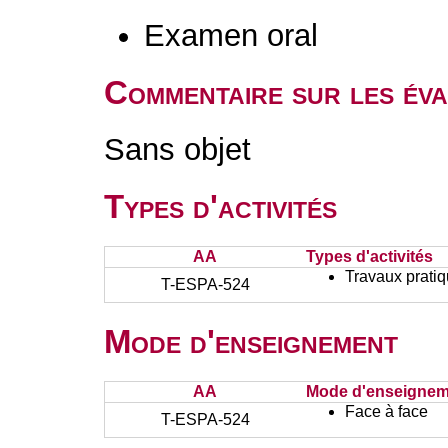
Examen oral
Commentaire sur les év
Sans objet
Types d'activités
AA
Types d'activités
Travaux prati
T-ESPA-524
Mode d'enseignement
AA
Mode d'enseignem
Face à face
T-ESPA-524