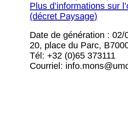
Plus d’informations sur l
(décret Paysage)
Date de génération : 02/
20, place du Parc, B700
Tél: +32 (0)65 373111
Courriel: info.mons@um