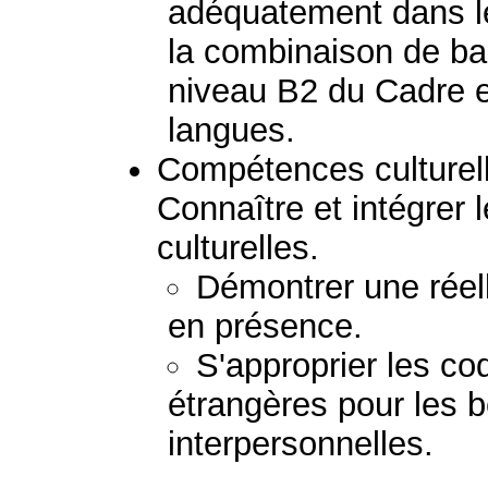
adéquatement dans l
la combinaison de b
niveau B2 du Cadre e
langues.
Compétences culturelle
Connaître et intégrer l
culturelles.
Démontrer une réel
en présence.
S'approprier les co
étrangères pour les b
interpersonnelles.