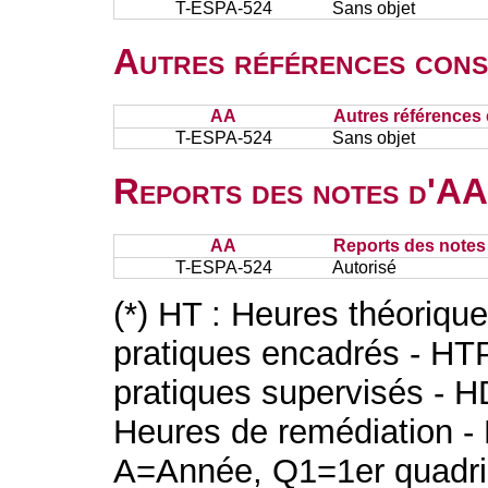
T-ESPA-524
Sans objet
Autres références cons
AA
Autres références 
T-ESPA-524
Sans objet
Reports des notes d'AA 
AA
Reports des notes 
T-ESPA-524
Autorisé
(*) HT : Heures théoriqu
pratiques encadrés - HT
pratiques supervisés - H
Heures de remédiation - 
A=Année, Q1=1er quadri