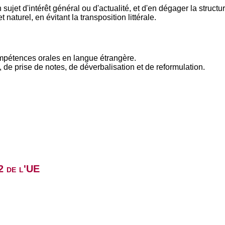
ujet d'intérêt général ou d'actualité, et d'en dégager la structu
 naturel, en évitant la transposition littérale.
mpétences orales en langue étrangère.
de prise de notes, de déverbalisation et de reformulation.
2 de l'UE