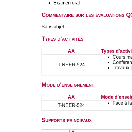
Examen oral
Commentaire sur les évaluations Q
Sans objet
Types d'activités
AA
Types d'activi
Cours ma
Conféren
T-NEER-524
Travaux 
Mode d'enseignement
AA
Mode d'ense
Face à f
T-NEER-524
Supports principaux