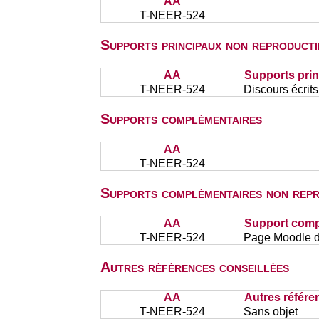
AA
T-NEER-524
Supports principaux non reproducti
AA
Supports prin
T-NEER-524
Discours écrits
Supports complémentaires
AA
T-NEER-524
Supports complémentaires non repr
AA
Support comp
T-NEER-524
Page Moodle d
Autres références conseillées
AA
Autres référe
T-NEER-524
Sans objet