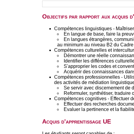
Objectifs par rapport aux acquis 
Compétences linguistiques - Maîtriser
En langue de base, faire la preuve 
En langues étrangères, communiq
au minimum au niveau B2 du Cadre 
Compétences culturelles et interculture
Démontrer une réelle connaissan
Identifier les différences culturel
S'approprier les codes et convent
Acquérir des connaissances dans 
Compétences professionnelles - Utilis
des activités de médiation linguistique
Se servir avec discernement de d
Reformuler, synthétiser, traduire
Compétences cognitives - Effectuer d
Effectuer des recherches documen
Evaluer la pertinence et la fiabil
Acquis d'apprentissage UE
Les étudiants seront capables de :