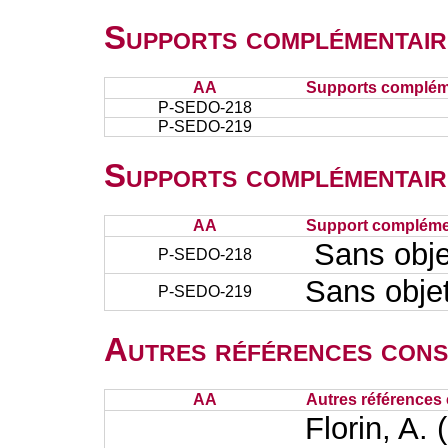
Supports complémentair
AA
Supports complém
P-SEDO-218
P-SEDO-219
Supports complémentair
AA
Support complémen
Sans obj
P-SEDO-218
Sans obje
P-SEDO-219
Autres références cons
AA
Autres références 
Florin, A. 