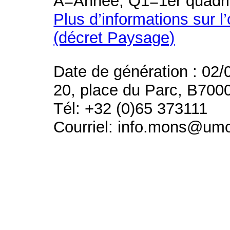
A=Année, Q1=1er quadri
Plus d’informations sur l
(décret Paysage)
Date de génération : 02/
20, place du Parc, B700
Tél: +32 (0)65 373111
Courriel: info.mons@um