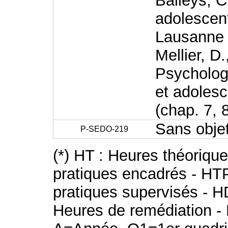
Balleys, C
adolescent
Lausanne
Mellier, D.
Psycholog
et adolesc
(chap. 7, 
Sans obje
P-SEDO-219
(*) HT : Heures théoriqu
pratiques encadrés - HT
pratiques supervisés - H
Heures de remédiation - 