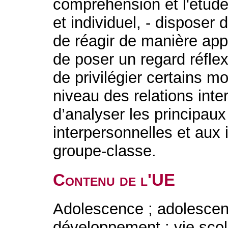
compréhension et l'étud
et individuel, - disposer
de réagir de manière appr
de poser un regard réflexi
de privilégier certains 
niveau des relations inte
d’analyser les principau
interpersonnelles et aux 
groupe-classe.
Contenu de l'UE
Adolescence ; adolescent
développement ; vie scola