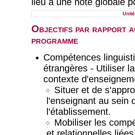
lieu à une note globale p
Unit
Objectifs par rapport a
programme
Compétences linguist
étrangères - Utiliser 
contexte d'enseignem
Situer et de s'approp
l'enseignant au sein 
l'établissement.
Mobiliser les comp
et relationnelles liée