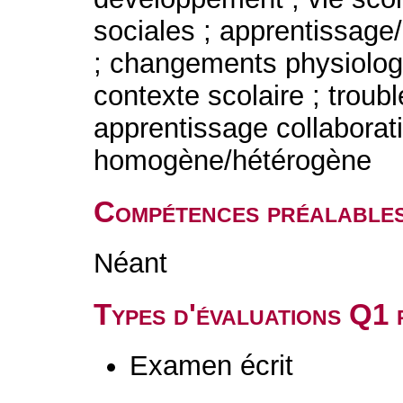
sociales ; apprentissag
; changements physiologi
contexte scolaire ; troub
apprentissage collaborati
homogène/hétérogène
Compétences préalable
Néant
Types d'évaluations Q1
Examen écrit