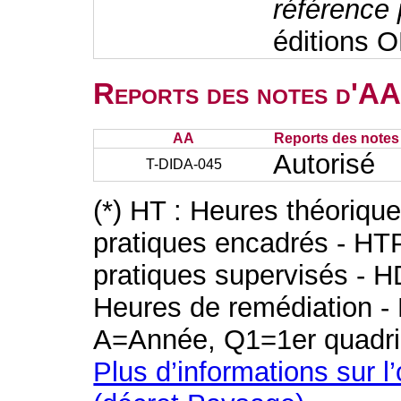
référence 
éditions 
Reports des notes d'AA 
AA
Reports des notes 
Autorisé
T-DIDA-045
(*) HT : Heures théoriqu
pratiques encadrés - HT
pratiques supervisés - H
Heures de remédiation - 
A=Année, Q1=1er quadri
Plus d’informations sur l