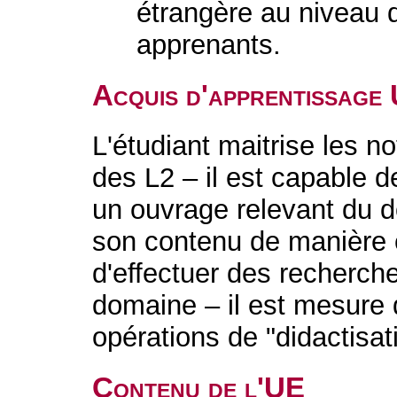
étrangère au niveau d
apprenants.
Acquis d'apprentissage
L'étudiant maitrise les n
des L2 – il est capable d
un ouvrage relevant du d
son contenu de manière cr
d'effectuer des recherch
domaine – il est mesure d
opérations de "didactisa
Contenu de l'UE