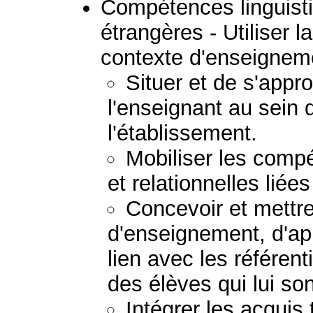
Compétences linguist
étrangères - Utiliser 
contexte d'enseignem
Situer et de s'approp
l'enseignant au sein 
l'établissement.
Mobiliser les comp
et relationnelles liée
Concevoir et mettre
d'enseignement, d'ap
lien avec les référen
des élèves qui lui son
Intégrer les acquis