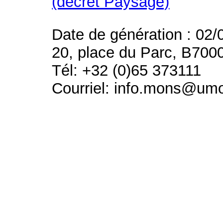
(décret Paysage)
Date de génération : 02/
20, place du Parc, B700
Tél: +32 (0)65 373111
Courriel: info.mons@um