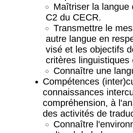
Maîtriser la langue
C2 du CECR.
Transmettre le mess
autre langue en respec
visé et les objectifs 
critères linguistiques
Connaître une lang
Compétences (inter)cult
connaissances intercul
compréhension, à l'ana
des activités de tradu
Connaître l'environ