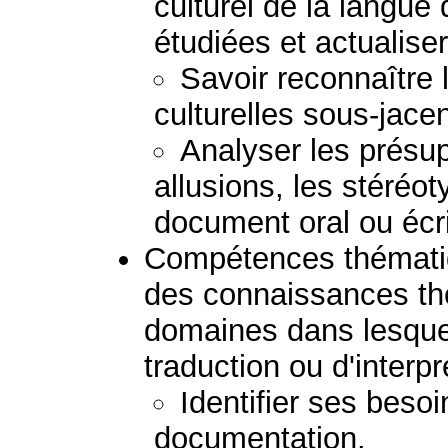
culturel de la langue
étudiées et actualis
Savoir reconnaître
culturelles sous-jacen
Analyser les présupp
allusions, les stéréoty
document oral ou écri
Compétences thématiq
des connaissances th
domaines dans lesquels
traduction ou d'interpr
Identifier ses besoi
documentation.