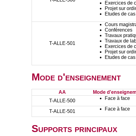
Exercices de c
Projet sur ord
Etudes de cas
Cours magistr
Conférences
Travaux prati
Travaux de lab
T-ALLE-501
Exercices de c
Projet sur ord
Etudes de cas
Mode d'enseignement
AA
Mode d'enseignem
Face à face
T-ALLE-500
Face à face
T-ALLE-501
Supports principaux