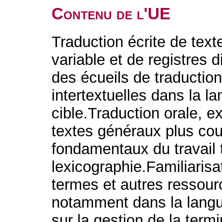
Contenu de l'UE
Traduction écrite de tex
variable et de registres 
des écueils de traductio
intertextuelles dans la l
cible.Traduction orale, e
textes généraux plus cou
fondamentaux du travail 
lexicographie.Familiaris
termes et autres ressour
notamment dans la langu
sur la gestion de la termi