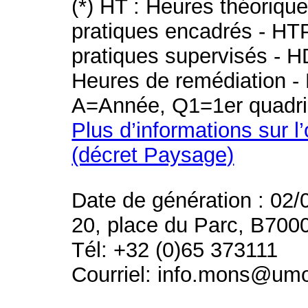
(*) HT : Heures théoriqu
pratiques encadrés - HT
pratiques supervisés - H
Heures de remédiation - 
A=Année, Q1=1er quadri
Plus d’informations sur l
(décret Paysage)
Date de génération : 02/
20, place du Parc, B700
Tél: +32 (0)65 373111
Courriel: info.mons@um