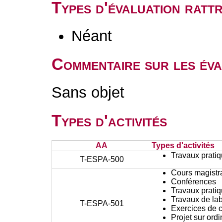
Types d'évaluation rat
Néant
Commentaire sur les éva
Sans objet
Types d'activités
AA
Types d'activités
Travaux prati
T-ESPA-500
Cours magistr
Conférences
Travaux prati
Travaux de lab
T-ESPA-501
Exercices de c
Projet sur ord