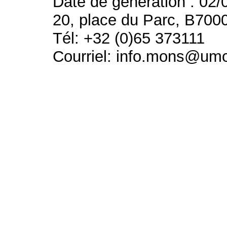
Date de génération : 02/
20, place du Parc, B700
Tél: +32 (0)65 373111
Courriel: info.mons@um