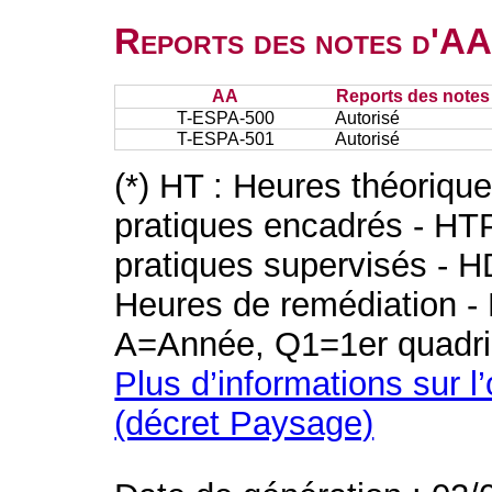
Reports des notes d'AA 
AA
Reports des notes 
T-ESPA-500
Autorisé
T-ESPA-501
Autorisé
(*) HT : Heures théoriqu
pratiques encadrés - HT
pratiques supervisés - H
Heures de remédiation - 
A=Année, Q1=1er quadri
Plus d’informations sur l
(décret Paysage)