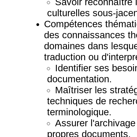
Savoir reconnaître
culturelles sous-jacen
Compétences thématiq
des connaissances th
domaines dans lesquels
traduction ou d'interpr
Identifier ses besoi
documentation.
Maîtriser les stratég
techniques de recher
terminologique.
Assurer l'archivage
propres documents.