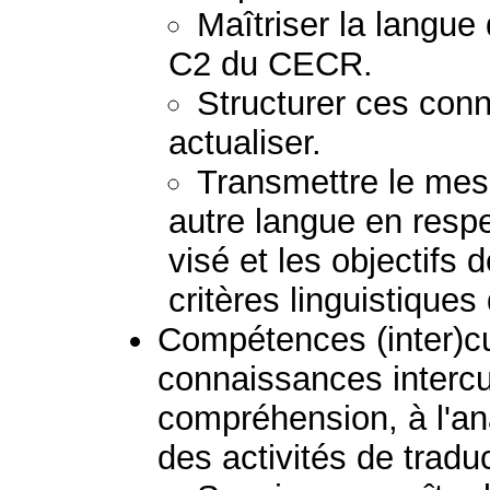
Maîtriser la langue
C2 du CECR.
Structurer ces conn
actualiser.
Transmettre le mess
autre langue en respec
visé et les objectifs 
critères linguistiques
Compétences (inter)cult
connaissances intercul
compréhension, à l'ana
des activités de tradu