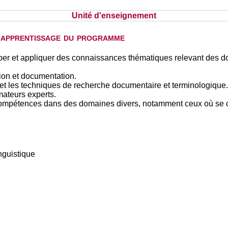
Unité d'enseignement
d'apprentissage du programme
 et appliquer des connaissances thématiques relevant des dom
tion et documentation.
ls et les techniques de recherche documentaire et terminologique.
mateurs experts.
mpétences dans des domaines divers, notamment ceux où se conc
nguistique