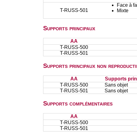
Face à f
T-RUSS-501
Mixte
Supports principaux
AA
T-RUSS-500
T-RUSS-501
Supports principaux non reproducti
AA
Supports prin
T-RUSS-500
Sans objet
T-RUSS-501
Sans objet
Supports complémentaires
AA
T-RUSS-500
T-RUSS-501