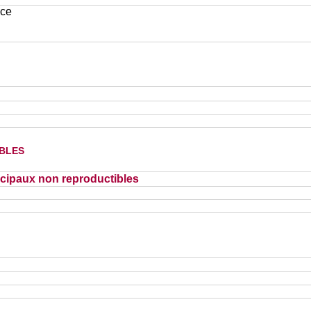
ace
bles
cipaux non reproductibles