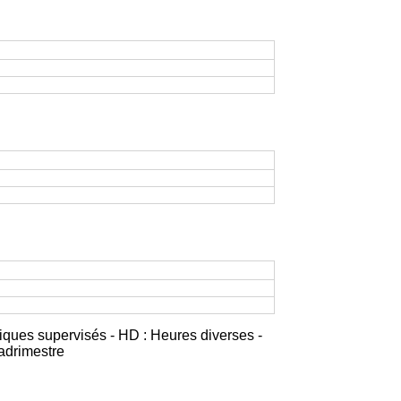
iques supervisés - HD : Heures diverses -
adrimestre