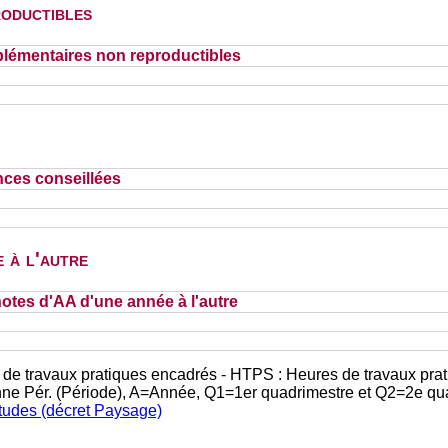
oductibles
lémentaires non reproductibles
nces conseillées
 à l'autre
otes d'AA d'une année à l'autre
 de travaux pratiques encadrés - HTPS : Heures de travaux prat
nne Pér. (Période), A=Année, Q1=1er quadrimestre et Q2=2e qu
études (décret Paysage)