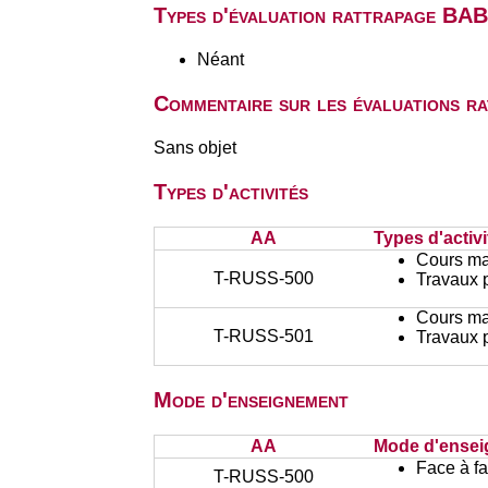
Types d'évaluation rattrapage BA
Néant
Commentaire sur les évaluations r
Sans objet
Types d'activités
AA
Types d'activi
Cours ma
T-RUSS-500
Travaux 
Cours ma
T-RUSS-501
Travaux 
Mode d'enseignement
AA
Mode d'ense
Face à f
T-RUSS-500