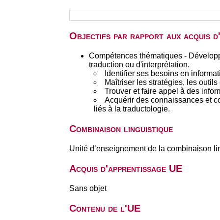
Objectifs par rapport aux acquis 
Compétences thématiques - Développer
traduction ou d'interprétation.
Identifier ses besoins en informa
Maîtriser les stratégies, les outi
Trouver et faire appel à des infor
Acquérir des connaissances et co
liés à la traductologie.
Combinaison linguistique
Unité d’enseignement de la combinaison li
Acquis d'apprentissage UE
Sans objet
Contenu de l'UE