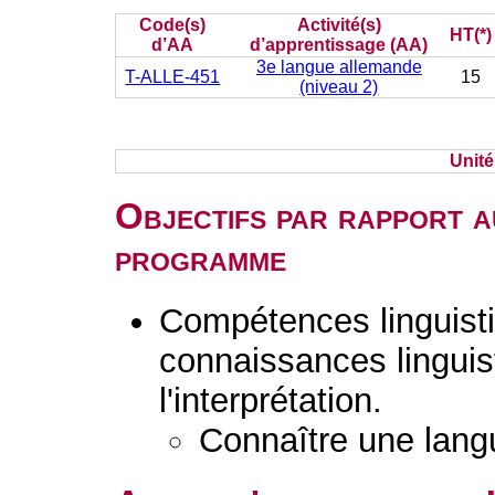
Code(s)
Activité(s)
HT(*)
d’AA
d’apprentissage (AA)
3e langue allemande
T-ALLE-451
15
(niveau 2)
Unit
Objectifs par rapport a
programme
Compétences linguisti
connaissances linguist
l'interprétation.
Connaître une lang