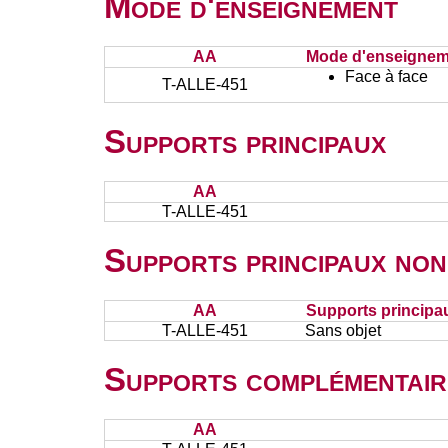
Mode d'enseignement
AA
Mode d'enseignem
Face à face
T-ALLE-451
Supports principaux
AA
T-ALLE-451
Supports principaux non
AA
Supports principa
T-ALLE-451
Sans objet
Supports complémentair
AA