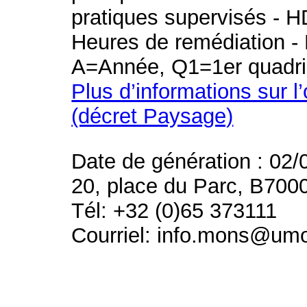
pratiques supervisés - H
Heures de remédiation - 
A=Année, Q1=1er quadri
Plus d’informations sur l
(décret Paysage)
Date de génération : 02/
20, place du Parc, B700
Tél: +32 (0)65 373111
Courriel: info.mons@um