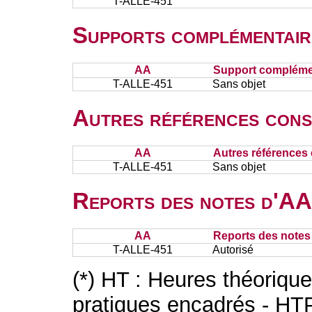
T-ALLE-451
Supports complémentair
AA
Support complémen
T-ALLE-451
Sans objet
Autres références cons
AA
Autres références 
T-ALLE-451
Sans objet
Reports des notes d'AA 
AA
Reports des notes 
T-ALLE-451
Autorisé
(*) HT : Heures théoriqu
pratiques encadrés - HT